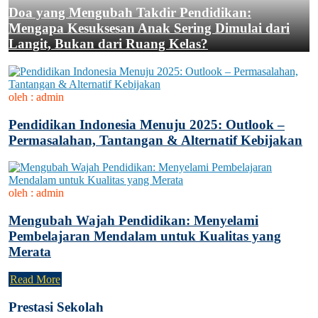
Doa yang Mengubah Takdir Pendidikan:
Mengapa Kesuksesan Anak Sering Dimulai dari
Langit, Bukan dari Ruang Kelas?
oleh : admin
Pendidikan Indonesia Menuju 2025: Outlook –
Permasalahan, Tantangan & Alternatif Kebijakan
oleh : admin
Mengubah Wajah Pendidikan: Menyelami
Pembelajaran Mendalam untuk Kualitas yang
Merata
Read More
Prestasi Sekolah