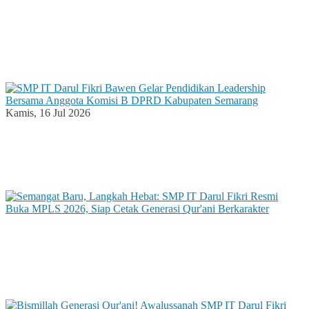
Jumat, 17 Jul 2026
Bekali Anak dengan Skill: Kelas Cooking SMPIT
Darul Fikri Bawen Lahirkan Chef-Chef Muda
Berkarakter
Kamis, 16 Jul 2026
SMP IT Darul Fikri Bawen Gelar Pendidikan
Leadership Bersama Anggota Komisi B DPRD
Kabupaten Semarang
Selasa, 14 Jul 2026
Semangat Baru, Langkah Hebat: SMP IT Darul
Fikri Resmi Buka MPLS 2026, Siap Cetak Generasi
Qur’ani Berkarakter