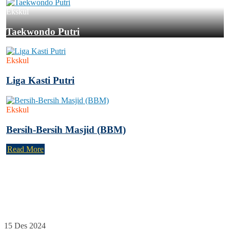
Ekskul
Taekwondo Putri
Ekskul
Liga Kasti Putri
Ekskul
Bersih-Bersih Masjid (BBM)
Read More
Kegiatan Terbaru
Tidak ada Agenda baru saat ini
15 Des 2024