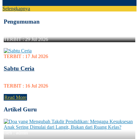
Selengkapnya
Pengumuman
TERBIT :
29 Jul 2026
TERBIT :
17 Jul 2026
Sabtu Ceria
TERBIT :
16 Jul 2026
Read More
Artikel Guru
oleh : admin