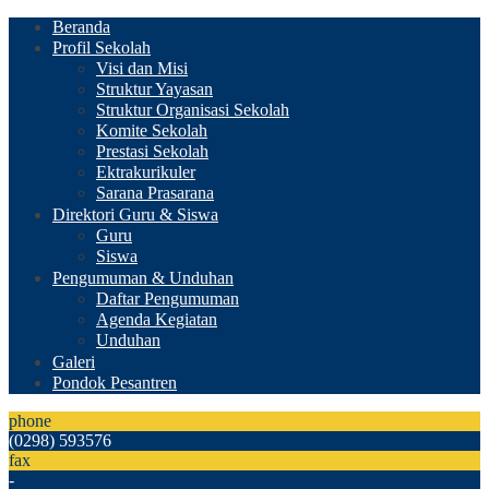
Beranda
Profil Sekolah
Visi dan Misi
Struktur Yayasan
Struktur Organisasi Sekolah
Komite Sekolah
Prestasi Sekolah
Ektrakurikuler
Sarana Prasarana
Direktori Guru & Siswa
Guru
Siswa
Pengumuman & Unduhan
Daftar Pengumuman
Agenda Kegiatan
Unduhan
Galeri
Pondok Pesantren
phone
(0298) 593576
fax
-