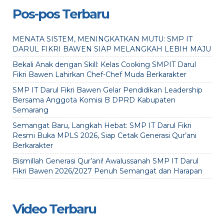
Pos-pos Terbaru
MENATA SISTEM, MENINGKATKAN MUTU: SMP IT
DARUL FIKRI BAWEN SIAP MELANGKAH LEBIH MAJU
Bekali Anak dengan Skill: Kelas Cooking SMPIT Darul
Fikri Bawen Lahirkan Chef-Chef Muda Berkarakter
SMP IT Darul Fikri Bawen Gelar Pendidikan Leadership
Bersama Anggota Komisi B DPRD Kabupaten
Semarang
Semangat Baru, Langkah Hebat: SMP IT Darul Fikri
Resmi Buka MPLS 2026, Siap Cetak Generasi Qur’ani
Berkarakter
Bismillah Generasi Qur’ani! Awalussanah SMP IT Darul
Fikri Bawen 2026/2027 Penuh Semangat dan Harapan
Video Terbaru