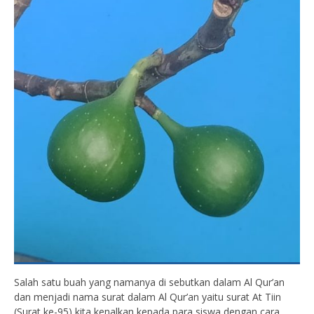
Salah satu buah yang namanya di sebutkan dalam Al Qur’an
dan menjadi nama surat dalam Al Qur’an yaitu surat At Tiin
(Surat ke-95) kita kenalkan kepada para siswa dengan cara