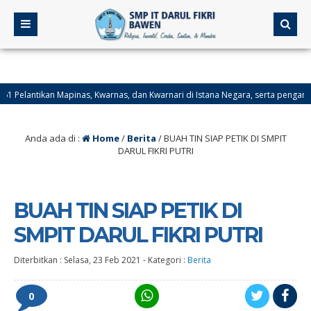
n Mapinas, Kwarnas, dan Kwarnari di Istana Negara, serta penganugerahan Panji
rovinsi Kalimantan Selatan.
Anda ada di :
Home
/
Berita
/
BUAH TIN SIAP PETIK DI SMPIT
DARUL FIKRI PUTRI
BUAH TIN SIAP PETIK DI
SMPIT DARUL FIKRI PUTRI
Diterbitkan :
Selasa, 23 Feb 2021
-
Kategori :
Berita
0