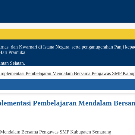
nas, dan Kwarnari di Istana Negara, serta penganugerahan Panji kepa
 Hari Pramuka
ntan Selatan.
 Implementasi Pembelajaran Mendalam Bersama Pengawas SMP Kabu
mplementasi Pembelajaran Mendalam Bers