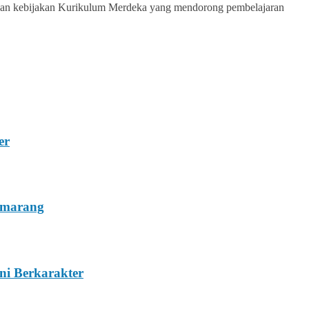
engan kebijakan Kurikulum Merdeka yang mendorong pembelajaran
er
emarang
ni Berkarakter