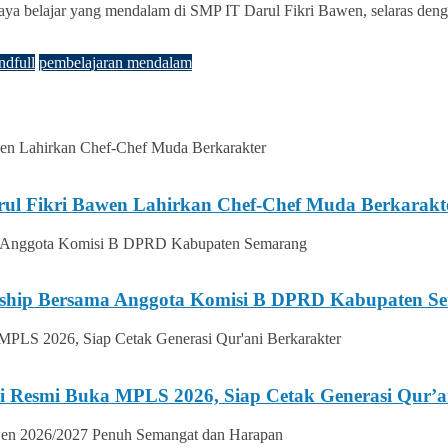
budaya belajar yang mendalam di SMP IT Darul Fikri Bawen, selaras d
ndfull
pembelajaran mendalam
rul Fikri Bawen Lahirkan Chef-Chef Muda Berkarakt
ership Bersama Anggota Komisi B DPRD Kabupaten S
i Resmi Buka MPLS 2026, Siap Cetak Generasi Qur’a