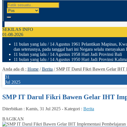
SEKILAS INFO
01-08-2026
11 bulan yang lalu
/ 14 Agustus 1961 Pelantikan Mapinas, Kwar
dan seterusnya, pada tanggal hari ini Negara selalu merayakan
11 bulan yang lalu
/ 14 Agustus 1958 Hari Jadi Provinsi Bali
11 bulan yang lalu
/ 14 Agustus 1950 Hari Jadi Provinsi Kalima
Anda ada di :
Home
/
Berita
/
SMP IT Darul Fikri Bawen Gelar IHT
31
Jul 2025
SMP IT Darul Fikri Bawen Gelar IHT I
Diterbitkan :
Kamis, 31 Jul 2025
-
Kategori :
Berita
6
BAGIKAN