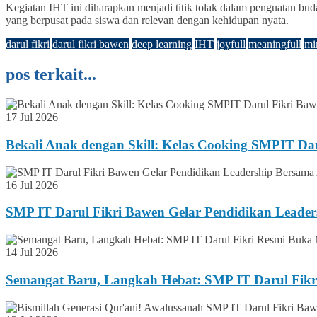
Kegiatan IHT ini diharapkan menjadi titik tolak dalam penguatan 
yang berpusat pada siswa dan relevan dengan kehidupan nyata.
darul fikri
darul fikri bawen
deep learning
IHT
joyfull
meaningfull
mi
pos terkait...
17 Jul 2026
Bekali Anak dengan Skill: Kelas Cooking SMPIT Da
16 Jul 2026
SMP IT Darul Fikri Bawen Gelar Pendidikan Lead
14 Jul 2026
Semangat Baru, Langkah Hebat: SMP IT Darul Fikr