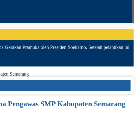
da Gerakan Pramuka oleh Presiden Soekarno. Setelah pelantikan ini
paten Semarang
ama Pengawas SMP Kabupaten Semarang