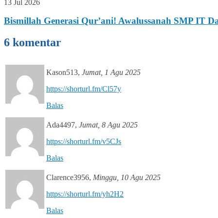
13 Jul 2026
Bismillah Generasi Qur’ani! Awalussanah SMP IT 
6 komentar
Kason513
,
Jumat, 1 Agu 2025
https://shorturl.fm/Cl57y
Balas
Ada4497
,
Jumat, 8 Agu 2025
https://shorturl.fm/v5CJs
Balas
Clarence3956
,
Minggu, 10 Agu 2025
https://shorturl.fm/yh2H2
Balas