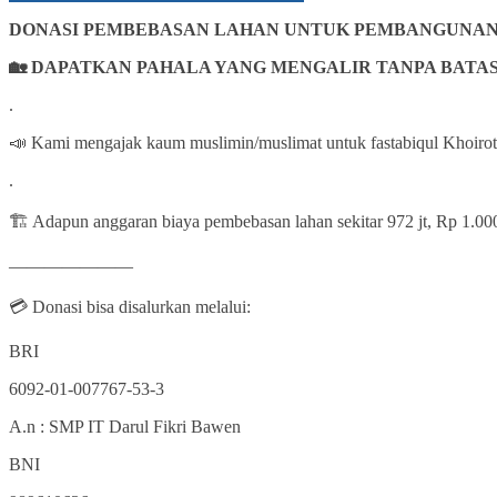
DONASI PEMBEBASAN LAHAN UNTUK PEMBANGUNAN 
🏡
DAPATKAN PAHALA YANG MENGALIR TANPA BATAS
.
📣 Kami mengajak kaum muslimin/muslimat untuk fastabiqul Khoirot
.
🏗 Adapun anggaran biaya pembebasan lahan sekitar 972 jt, Rp 1.000
———————
💳 Donasi bisa disalurkan melalui:
BRI
6092-01-007767-53-3
A.n : SMP IT Darul Fikri Bawen
BNI