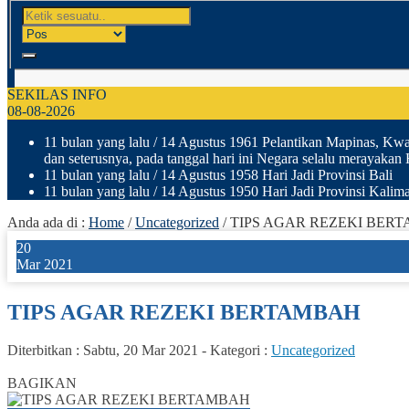
SEKILAS INFO
08-08-2026
11 bulan yang lalu
/ 14 Agustus 1961 Pelantikan Mapinas, Kwar
dan seterusnya, pada tanggal hari ini Negara selalu merayakan
11 bulan yang lalu
/ 14 Agustus 1958 Hari Jadi Provinsi Bali
11 bulan yang lalu
/ 14 Agustus 1950 Hari Jadi Provinsi Kalima
Anda ada di :
Home
/
Uncategorized
/
TIPS AGAR REZEKI BER
20
Mar 2021
TIPS AGAR REZEKI BERTAMBAH
Diterbitkan :
Sabtu, 20 Mar 2021
-
Kategori :
Uncategorized
1
BAGIKAN