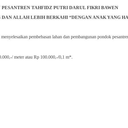
PESANTREN TAHFIDZ PUTRI DARUL FIKRI BAWEN
 DAN ALLAH LEBIH BERKAHI “DENGAN ANAK YANG H
 menyelesaikan pembebasan lahan dan pembangunan pondok pesantren 
.000,-/ meter atau Rp 100.000,-/0,1 m*.