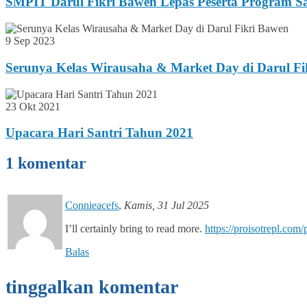
SMPIT Darul Fikri Bawen Lepas Peserta Program Sa
9 Sep 2023
Serunya Kelas Wirausaha & Market Day di Darul Fi
23 Okt 2021
Upacara Hari Santri Tahun 2021
1 komentar
Connieacefs
,
Kamis, 31 Jul 2025
I’ll certainly bring to read more.
https://proisotrepl.com/
Balas
tinggalkan komentar