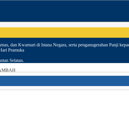
nas, dan Kwarnari di Istana Negara, serta penganugerahan Panji kepa
 Hari Pramuka
ntan Selatan.
TAMBAH