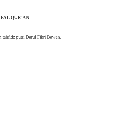
AFAL QUR’AN
tahfidz putri Darul Fikri Bawen.