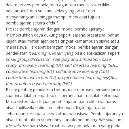
dalam proses pembelajaran agar bisa menciptakan iklim
belajar aktif, dan suasana kelas yang positif dan
menyenangkan sehingga mampu mencapai tujuan
pembelajaran secara efektif.
Proses pembelajaran dengan model pembelajaranya
membutuhkan daya dukung seperti sarana/prasarana, bahan
kajian atau materi ajar, serta tingkat kemampuan siswa atau
mahasiswa. Terdapat beragam model pembelajaran dengan
pendekatan
‘Learning Center’
yang bisa diaplikasikan seperti
small group discussion, role play and simulation, case
study, discovery learning (DL), self directed learning (SDL),
cooperative learning (CL), collaborative learning (CbL),
contextual instruction (CI), project based learning iv(PjBL),
dan problem based learning (PBL).
Paling penting pendidikan terbaik dalam proses pembelajaran
saat ini adalah menjadi solusi pemecahan masalah kehidupan.
Maka sistem dan tujuan pembelajaran pada akhirnya harus
bisa diaplikasikan didalam kehidupan, lingkungan, atau
kebutuhan kerja para siswa atau mahasiswa. Pembelajarannya
bisa dimanfaatkan sepenuhnya untuk menunjang
life skill
dan
life solution
para siswa/ mahasiswa pembelajaran yang pada