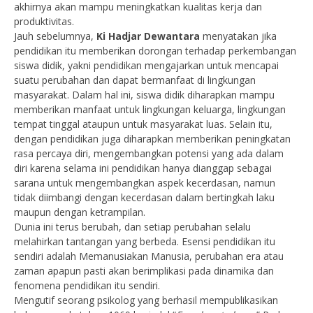
akhirnya akan mampu meningkatkan kualitas kerja dan
produktivitas.
Jauh sebelumnya,
Ki Hadjar Dewantara
menyatakan jika
pendidikan itu memberikan dorongan terhadap perkembangan
siswa didik, yakni pendidikan mengajarkan untuk mencapai
suatu perubahan dan dapat bermanfaat di lingkungan
masyarakat. Dalam hal ini, siswa didik diharapkan mampu
memberikan manfaat untuk lingkungan keluarga, lingkungan
tempat tinggal ataupun untuk masyarakat luas. Selain itu,
dengan pendidikan juga diharapkan memberikan peningkatan
rasa percaya diri, mengembangkan potensi yang ada dalam
diri karena selama ini pendidikan hanya dianggap sebagai
sarana untuk mengembangkan aspek kecerdasan, namun
tidak diimbangi dengan kecerdasan dalam bertingkah laku
maupun dengan ketrampilan.
Dunia ini terus berubah, dan setiap perubahan selalu
melahirkan tantangan yang berbeda. Esensi pendidikan itu
sendiri adalah Memanusiakan Manusia, perubahan era atau
zaman apapun pasti akan berimplikasi pada dinamika dan
fenomena pendidikan itu sendiri.
Mengutif seorang psikolog yang berhasil mempublikasikan