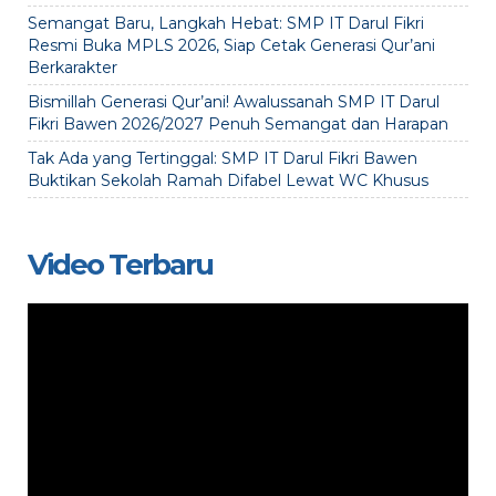
Semangat Baru, Langkah Hebat: SMP IT Darul Fikri
Resmi Buka MPLS 2026, Siap Cetak Generasi Qur’ani
Berkarakter
Bismillah Generasi Qur’ani! Awalussanah SMP IT Darul
Fikri Bawen 2026/2027 Penuh Semangat dan Harapan
Tak Ada yang Tertinggal: SMP IT Darul Fikri Bawen
Buktikan Sekolah Ramah Difabel Lewat WC Khusus
Video Terbaru