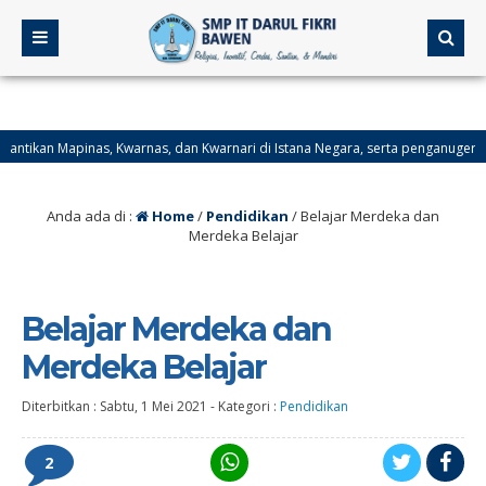
apinas, Kwarnas, dan Kwarnari di Istana Negara, serta penganugerahan Panji ke
insi Kalimantan Selatan.
Anda ada di :
Home
/
Pendidikan
/
Belajar Merdeka dan
Merdeka Belajar
Belajar Merdeka dan
Merdeka Belajar
Diterbitkan :
Sabtu, 1 Mei 2021
-
Kategori :
Pendidikan
2