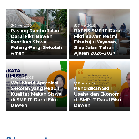
7 Mei 2026
7 Mei 2026
Pasang Rambu Jalan,
RAPBS SMP IT Darul
Darul Fikri Bawen
Fikri Bawen Resmi
Pastikan Siswa
Disetujui Yayasan,
Pulang-Pergi Sekolah
Siap Jalan Tahun
Aman
Ajaran 2026-2027
20 Apr 2026
Wali Murid Apresiasi
16 Apr 2026
Sekolah yang Peduli
Pendidikan Skill
Kualitas Makan Siswa
Usaha dan Ekonomi
di SMP IT Darul Fikri
di SMP IT Darul Fikri
Bawen
Bawen