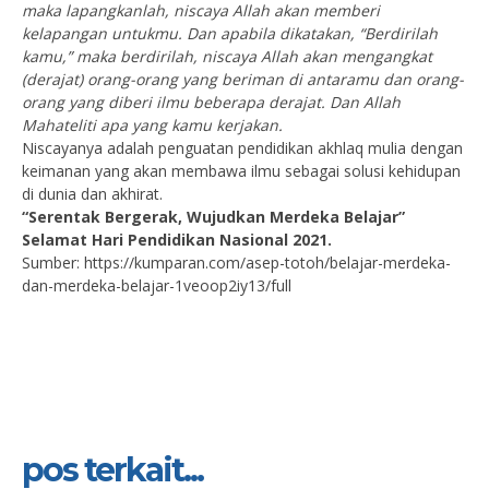
maka lapangkanlah, niscaya Allah akan memberi
kelapangan untukmu. Dan apabila dikatakan, “Berdirilah
kamu,” maka berdirilah, niscaya Allah akan mengangkat
(derajat) orang-orang yang beriman di antaramu dan orang-
orang yang diberi ilmu beberapa derajat. Dan Allah
Mahateliti apa yang kamu kerjakan.
Niscayanya adalah penguatan pendidikan akhlaq mulia dengan
keimanan yang akan membawa ilmu sebagai solusi kehidupan
di dunia dan akhirat.
“Serentak Bergerak, Wujudkan Merdeka Belajar”
Selamat Hari Pendidikan Nasional 2021.
Sumber: https://kumparan.com/asep-totoh/belajar-merdeka-
dan-merdeka-belajar-1veoop2iy13/full
pos terkait...