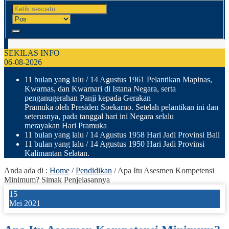
SEKILAS INFO
06-08-2026
11 bulan yang lalu
/ 14 Agustus 1961 Pelantikan Mapinas,
Kwarnas, dan Kwarnari di Istana Negara, serta
penganugerahan Panji kepada Gerakan
Pramuka oleh Presiden Soekarno. Setelah pelantikan ini dan
seterusnya, pada tanggal hari ini Negara selalu
merayakan Hari Pramuka
11 bulan yang lalu
/ 14 Agustus 1958 Hari Jadi Provinsi Bali
11 bulan yang lalu
/ 14 Agustus 1950 Hari Jadi Provinsi
Kalimantan Selatan.
Anda ada di :
Home
/
Pendidikan
/
Apa Itu Asesmen Kompetensi
Minimum? Simak Penjelasannya
15
Mei 2021