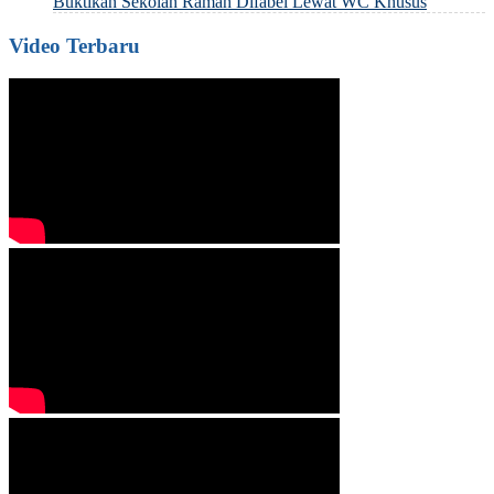
Buktikan Sekolah Ramah Difabel Lewat WC Khusus
Video Terbaru