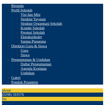
Beranda
Profil Sekolah
Visi dan Misi
Struktur Yayasan
Struktur Organisasi Sekolah
Komite Sekolah
Prestasi Sekolah
Ektrakurikuler
Sarana Prasarana
Direktori Guru & Siswa
Guru
Siswa
Pengumuman & Unduhan
Daftar Pengumuman
Agenda Kegiatan
Unduhan
Galeri
Pondok Pesantren
phone
(0298) 593576
fax
-