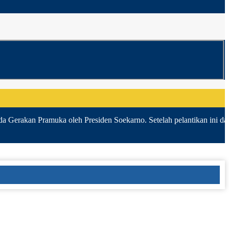
a Gerakan Pramuka oleh Presiden Soekarno. Setelah pelantikan ini dan