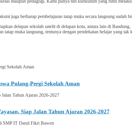
en kelas maupun pedagogi. Kami punya tim kurikulum yang rutin melaku
ksmi juga berharap pembelajaran tatap muka secara langsung sudah bi
kan delapan sekolah satelit di delapan kota, antara lain di Bandung, 
n tatap muka langsung, tentunya dengan pendekatan belajar yang tak k
iswa Pulang-Pergi Sekolah Aman
ayasan, Siap Jalan Tahun Ajaran 2026-2027