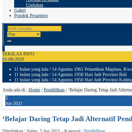
Unduhan
Galeri
Pondok Pesantren
SEKILAS INFO
01-08-2026
11 bulan yang lalu
/ 14 Agustus 1961 Pelantikan Mapinas, Kwar
11 bulan yang lalu
/ 14 Agustus 1958 Hari Jadi Provinsi Bali
11 bulan yang lalu
/ 14 Agustus 1950 Hari Jadi Provinsi Kalima
Anda ada di :
Home
/
Pendidikan
/
‘Belajar Daring Tetap Jadi Altern
5
Jun 2021
‘Belajar Daring Tetap Jadi Alternatif Pe
Diterbitkan :
Sabtu, 5 Jun 2021
-
Kategori :
Pendidikan