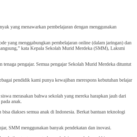
i, banyak yang menawarkan pembelajaran dengan menggunakan
ode yang menggabungkan pembelajaran online (dalam jaringan) dan
ka langsung,” kata Kepala Sekolah Murid Merdeka (SMM), Laksmi
un tenaga pengajar. Semua pengajar Sekolah Murid Merdeka dituntut
Sebagai pendidik kami punya kewajiban merespons kebutuhan belajar
 tua siswa merasakan bahwa sekolah yang mereka harapkan jauh dari
 pada anak.
bisa diakses semua anak di Indonesia. Berkat bantuan teknologi
ajar, SMM menggunakan banyak pendekatan dan inovasi.