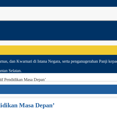
nas, dan Kwarnari di Istana Negara, serta penganugerahan Panji kepad
ntan Selatan.
atif Pendidikan Masa Depan’
ndidikan Masa Depan’