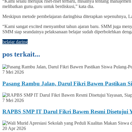
“Kami selalu merujuk riset-riset terbaru, misalnya tentang manajem
melibatkan guru-guru untuk berdiskusi,” kata dia.
Meskipun metode pembelajaran daringbisa diterapkan sepenuhnya, La
“Kami sangat excited menyambut tahun ajaran baru. SMM juga menyiap
SMM siap seandainya pelaksanaan belajar sudah diperbolehkan denga
belajar daring
pos terkait...
7 Mei 2026
Pasang Rambu Jalan, Darul Fikri Bawen Pastikan S
7 Mei 2026
RAPBS SMP IT Darul Fikri Bawen Resmi Disetujui Y
20 Apr 2026