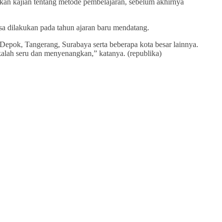
kan kajian tentang metode pembelajaran, sebelum akhirnya
sa dilakukan pada tahun ajaran baru mendatang.
Depok, Tangerang, Surabaya serta beberapa kota besar lainnya.
alah seru dan menyenangkan,” katanya. (republika)