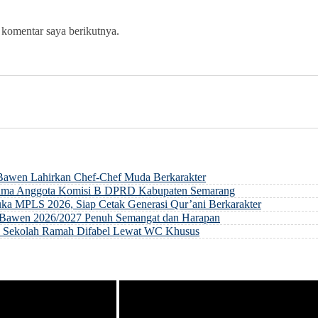
 komentar saya berikutnya.
 Bawen Lahirkan Chef-Chef Muda Berkarakter
rsama Anggota Komisi B DPRD Kabupaten Semarang
ka MPLS 2026, Siap Cetak Generasi Qur’ani Berkarakter
ri Bawen 2026/2027 Penuh Semangat dan Harapan
an Sekolah Ramah Difabel Lewat WC Khusus