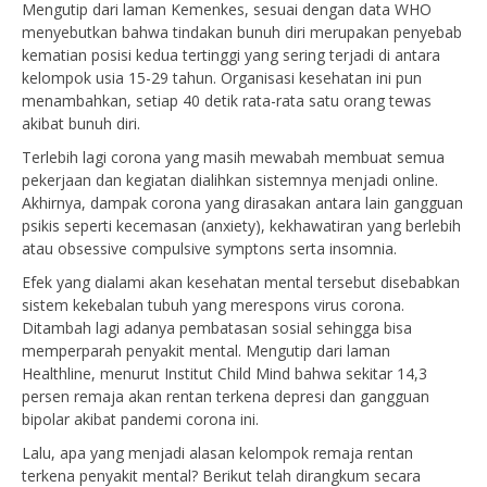
Mengutip dari laman Kemenkes, sesuai dengan data WHO
menyebutkan bahwa tindakan bunuh diri merupakan penyebab
kematian posisi kedua tertinggi yang sering terjadi di antara
kelompok usia 15-29 tahun. Organisasi kesehatan ini pun
menambahkan, setiap 40 detik rata-rata satu orang tewas
akibat bunuh diri.
Terlebih lagi corona yang masih mewabah membuat semua
pekerjaan dan kegiatan dialihkan sistemnya menjadi online.
Akhirnya, dampak corona yang dirasakan antara lain gangguan
psikis seperti kecemasan (anxiety), kekhawatiran yang berlebih
atau obsessive compulsive symptons serta insomnia.
Efek yang dialami akan kesehatan mental tersebut disebabkan
sistem kekebalan tubuh yang merespons virus corona.
Ditambah lagi adanya pembatasan sosial sehingga bisa
memperparah penyakit mental. Mengutip dari laman
Healthline, menurut Institut Child Mind bahwa sekitar 14,3
persen remaja akan rentan terkena depresi dan gangguan
bipolar akibat pandemi corona ini.
Lalu, apa yang menjadi alasan kelompok remaja rentan
terkena penyakit mental? Berikut telah dirangkum secara