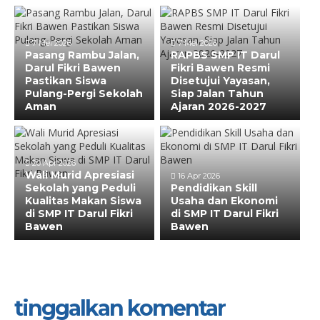
7 Mei 2026
7 Mei 2026
Pasang Rambu Jalan,
RAPBS SMP IT Darul
Darul Fikri Bawen
Fikri Bawen Resmi
Pastikan Siswa
Disetujui Yayasan,
Pulang-Pergi Sekolah
Siap Jalan Tahun
Aman
Ajaran 2026-2027
20 Apr 2026
Wali Murid Apresiasi
16 Apr 2026
Sekolah yang Peduli
Pendidikan Skill
Kualitas Makan Siswa
Usaha dan Ekonomi
di SMP IT Darul Fikri
di SMP IT Darul Fikri
Bawen
Bawen
tinggalkan komentar