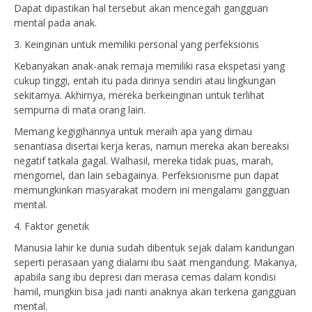
Dapat dipastikan hal tersebut akan mencegah gangguan
mental pada anak.
3. Keinginan untuk memiliki personal yang perfeksionis
Kebanyakan anak-anak remaja memiliki rasa ekspetasi yang
cukup tinggi, entah itu pada dirinya sendiri atau lingkungan
sekitarnya. Akhirnya, mereka berkeinginan untuk terlihat
sempurna di mata orang lain.
Memang kegigihannya untuk meraih apa yang dimau
senantiasa disertai kerja keras, namun mereka akan bereaksi
negatif tatkala gagal. Walhasil, mereka tidak puas, marah,
mengomel, dan lain sebagainya. Perfeksionisme pun dapat
memungkinkan masyarakat modern ini mengalami gangguan
mental.
4. Faktor genetik
Manusia lahir ke dunia sudah dibentuk sejak dalam kandungan
seperti perasaan yang dialami ibu saat mengandung. Makanya,
apabila sang ibu depresi dan merasa cemas dalam kondisi
hamil, mungkin bisa jadi nanti anaknya akan terkena gangguan
mental.