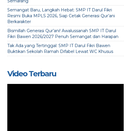
Semarang
Semangat Baru, Langkah Hebat: SMP IT Darul Fikri
Resmi Buka MPLS 2026, Siap Cetak Generasi Qur’ani
Berkarakter
Bismillah Generasi Qur’ani! Awalussanah SMP IT Darul
Fikri Bawen 2026/2027 Penuh Semangat dan Harapan
Tak Ada yang Tertinggal: SMP IT Darul Fikri Bawen
Buktikan Sekolah Ramah Difabel Lewat WC Khusus
Video Terbaru