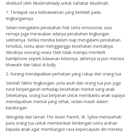
eksklusif oleh Muslimahdaily untuk Sahabat Muslimah.
1. Terdapat rasa kekhawatiran yang berlebih pada
lingkungannya
Selain mengalami perubahan fisik serta emosional, usia
remaja juga merasakan adanya perubahan lingkungan
sekitarnya. Ketika mereka belum siap mengalami perubahan
tersebut, tentu akan mengganggu kesehatan mentalnya.
Misalnya seorang siswa SMA tidak mampu membeli
handphone seperti kawanan kelasnya, akhirnya ia pun merasa
khawatir dan takut di-bully.
2. Kurang mendapatkan perhatian yang cukup dari orang tua
Setelah faktor lingkungan, pola asuh dari orang tua pun juga
turut berpengaruh terhadap kesehatan mental sang anak.
Sebetulnya, orang tua berperan untuk membantu anak supaya
mendapatkan mental yang sehat, sedari masih dalam
kandungan.
Mengutip dari laman The Asian Parent, dr. Sylvia menasehati
para orang tua untuk memberikan bimbingan serta arahan
kepada anak agar membangun rasa kepercayaan diri mereka.