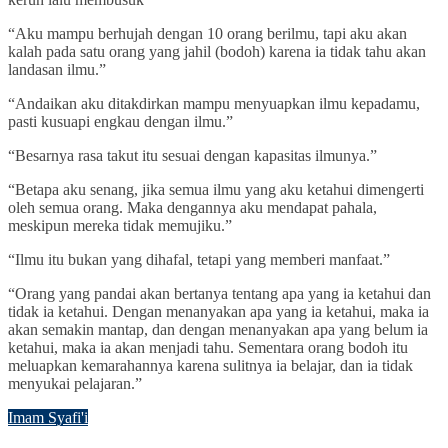
“Aku mampu berhujah dengan 10 orang berilmu, tapi aku akan
kalah pada satu orang yang jahil (bodoh) karena ia tidak tahu akan
landasan ilmu.”
“Andaikan aku ditakdirkan mampu menyuapkan ilmu kepadamu,
pasti kusuapi engkau dengan ilmu.”
“Besarnya rasa takut itu sesuai dengan kapasitas ilmunya.”
“Betapa aku senang, jika semua ilmu yang aku ketahui dimengerti
oleh semua orang. Maka dengannya aku mendapat pahala,
meskipun mereka tidak memujiku.”
“Ilmu itu bukan yang dihafal, tetapi yang memberi manfaat.”
“Orang yang pandai akan bertanya tentang apa yang ia ketahui dan
tidak ia ketahui. Dengan menanyakan apa yang ia ketahui, maka ia
akan semakin mantap, dan dengan menanyakan apa yang belum ia
ketahui, maka ia akan menjadi tahu. Sementara orang bodoh itu
meluapkan kemarahannya karena sulitnya ia belajar, dan ia tidak
menyukai pelajaran.”
Imam Syafi'i