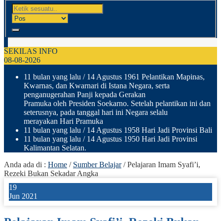
SEKILAS INFO
08-08-2026
11 bulan yang lalu
/ 14 Agustus 1961 Pelantikan Mapinas,
Kwarnas, dan Kwarnari di Istana Negara, serta
penganugerahan Panji kepada Gerakan
Pramuka oleh Presiden Soekarno. Setelah pelantikan ini dan
seterusnya, pada tanggal hari ini Negara selalu
merayakan Hari Pramuka
11 bulan yang lalu
/ 14 Agustus 1958 Hari Jadi Provinsi Bali
11 bulan yang lalu
/ 14 Agustus 1950 Hari Jadi Provinsi
Kalimantan Selatan.
Anda ada di :
Home
/
Sumber Belajar
/
Pelajaran Imam Syafi’i,
Rezeki Bukan Sekadar Angka
19
Jun 2021