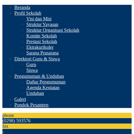
Beranda
Profil Sekolah
Visi dan Misi
Struktur Yayasan
Struktur Organisasi Sekolah
Komite Sekolah
Prestasi Sekolah
Ektrakurikuler
Sarana Prasarana
Direktori Guru & Siswa
Guru
Siswa
Pengumuman & Unduhan
Daftar Pengumuman
Agenda Kegiatan
Unduhan
Galeri
Pondok Pesantren
phone
(0298) 593576
fax
-