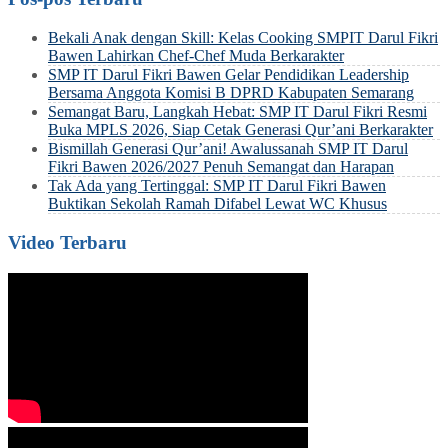
Bekali Anak dengan Skill: Kelas Cooking SMPIT Darul Fikri
Bawen Lahirkan Chef-Chef Muda Berkarakter
SMP IT Darul Fikri Bawen Gelar Pendidikan Leadership
Bersama Anggota Komisi B DPRD Kabupaten Semarang
Semangat Baru, Langkah Hebat: SMP IT Darul Fikri Resmi
Buka MPLS 2026, Siap Cetak Generasi Qur’ani Berkarakter
Bismillah Generasi Qur’ani! Awalussanah SMP IT Darul
Fikri Bawen 2026/2027 Penuh Semangat dan Harapan
Tak Ada yang Tertinggal: SMP IT Darul Fikri Bawen
Buktikan Sekolah Ramah Difabel Lewat WC Khusus
Video Terbaru