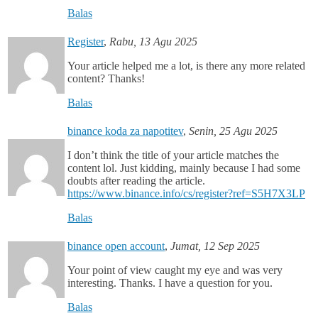
Balas
Register
,
Rabu, 13 Agu 2025
Your article helped me a lot, is there any more related
content? Thanks!
Balas
binance koda za napotitev
,
Senin, 25 Agu 2025
I don’t think the title of your article matches the
content lol. Just kidding, mainly because I had some
doubts after reading the article.
https://www.binance.info/cs/register?ref=S5H7X3LP
Balas
binance open account
,
Jumat, 12 Sep 2025
Your point of view caught my eye and was very
interesting. Thanks. I have a question for you.
Balas