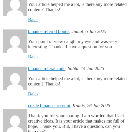
Your article helped me a lot, is there any more related
content? Thanks!
Balas
binance referral bonus
,
Jumat, 6 Jun 2025
Your point of view caught my eye and was very
interesting. Thanks. I have a question for you.
Balas
binance referal code
,
Sabtu, 14 Jun 2025
Your article helped me a lot, is there any more related
content? Thanks!
Balas
create binance account
,
Kamis, 26 Jun 2025
Thank you for your sharing. I am worried that I lack
creative ideas. It is your article that makes me full of
hope. Thank you. But, I have a question, can you
help me?