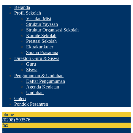
Beranda
Profil Sekolah
Visi dan Misi
Struktur Yayasan
Struktur Organisasi Sekolah
Komite Sekolah
Prestasi Sekolah
Ektrakurikuler
Sarana Prasarana
Direktori Guru & Siswa
Guru
Siswa
Pengumuman & Unduhan
Daftar Pengumuman
Agenda Kegiatan
Unduhan
Galeri
Pondok Pesantren
phone
(0298) 593576
fax
-