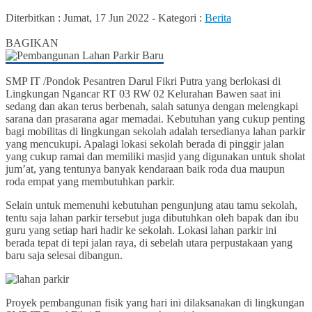
Diterbitkan :
Jumat, 17 Jun 2022
-
Kategori :
Berita
40
BAGIKAN
SMP IT /Pondok Pesantren Darul Fikri Putra yang berlokasi di
Lingkungan Ngancar RT 03 RW 02 Kelurahan Bawen saat ini
sedang dan akan terus berbenah, salah satunya dengan melengkapi
sarana dan prasarana agar memadai. Kebutuhan yang cukup penting
bagi mobilitas di lingkungan sekolah adalah tersedianya lahan parkir
yang mencukupi. Apalagi lokasi sekolah berada di pinggir jalan
yang cukup ramai dan memiliki masjid yang digunakan untuk sholat
jum’at, yang tentunya banyak kendaraan baik roda dua maupun
roda empat yang membutuhkan parkir.
Selain untuk memenuhi kebutuhan pengunjung atau tamu sekolah,
tentu saja lahan parkir tersebut juga dibutuhkan oleh bapak dan ibu
guru yang setiap hari hadir ke sekolah. Lokasi lahan parkir ini
berada tepat di tepi jalan raya, di sebelah utara perpustakaan yang
baru saja selesai dibangun.
Proyek pembangunan fisik yang hari ini dilaksanakan di lingkungan