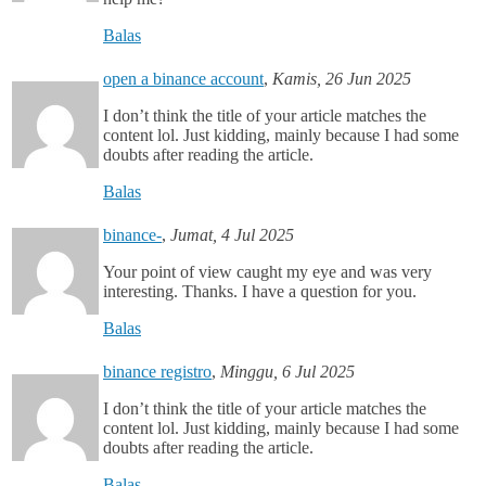
Balas
open a binance account
,
Kamis, 26 Jun 2025
I don’t think the title of your article matches the
content lol. Just kidding, mainly because I had some
doubts after reading the article.
Balas
binance-
,
Jumat, 4 Jul 2025
Your point of view caught my eye and was very
interesting. Thanks. I have a question for you.
Balas
binance registro
,
Minggu, 6 Jul 2025
I don’t think the title of your article matches the
content lol. Just kidding, mainly because I had some
doubts after reading the article.
Balas