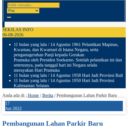
SEKILAS INFO
06-08-2026
11 bulan yang lalu
/ 14 Agustus 1961 Pelantikan Mapinas,
Kwarnas, dan Kwarnari di Istana Negara, serta
penganugerahan Panji kepada Gerakan
Pramuka oleh Presiden Soekarno. Setelah pelantikan ini dan
seterusnya, pada tanggal hari ini Negara selalu
merayakan Hari Pramuka
11 bulan yang lalu
/ 14 Agustus 1958 Hari Jadi Provinsi Bali
11 bulan yang lalu
/ 14 Agustus 1950 Hari Jadi Provinsi
Kalimantan Selatan.
Anda ada di :
Home
/
Berita
/
Pembangunan Lahan Parkir Baru
17
Jun 2022
Pembangunan Lahan Parkir Baru