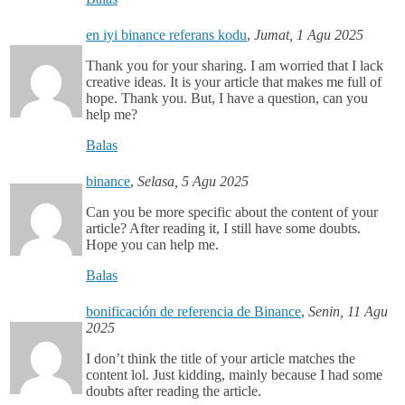
en iyi binance referans kodu
,
Jumat, 1 Agu 2025
Thank you for your sharing. I am worried that I lack
creative ideas. It is your article that makes me full of
hope. Thank you. But, I have a question, can you
help me?
Balas
binance
,
Selasa, 5 Agu 2025
Can you be more specific about the content of your
article? After reading it, I still have some doubts.
Hope you can help me.
Balas
bonificación de referencia de Binance
,
Senin, 11 Agu
2025
I don’t think the title of your article matches the
content lol. Just kidding, mainly because I had some
doubts after reading the article.