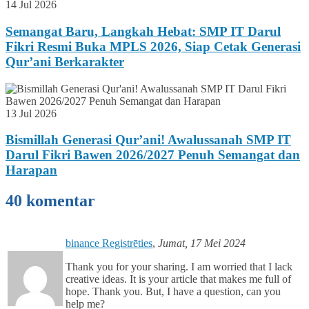
14 Jul 2026
Semangat Baru, Langkah Hebat: SMP IT Darul
Fikri Resmi Buka MPLS 2026, Siap Cetak Generasi
Qur’ani Berkarakter
13 Jul 2026
Bismillah Generasi Qur’ani! Awalussanah SMP IT
Darul Fikri Bawen 2026/2027 Penuh Semangat dan
Harapan
40 komentar
binance Registrēties
,
Jumat, 17 Mei 2024
Thank you for your sharing. I am worried that I lack
creative ideas. It is your article that makes me full of
hope. Thank you. But, I have a question, can you
help me?