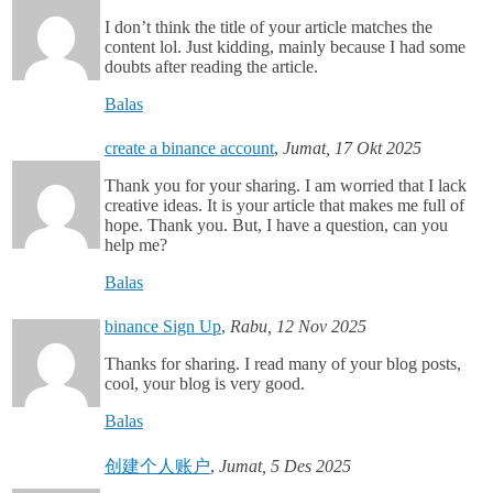
I don’t think the title of your article matches the
content lol. Just kidding, mainly because I had some
doubts after reading the article.
Balas
create a binance account
,
Jumat, 17 Okt 2025
Thank you for your sharing. I am worried that I lack
creative ideas. It is your article that makes me full of
hope. Thank you. But, I have a question, can you
help me?
Balas
binance Sign Up
,
Rabu, 12 Nov 2025
Thanks for sharing. I read many of your blog posts,
cool, your blog is very good.
Balas
创建个人账户
,
Jumat, 5 Des 2025