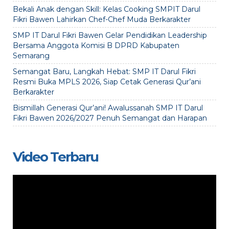
Bekali Anak dengan Skill: Kelas Cooking SMPIT Darul
Fikri Bawen Lahirkan Chef-Chef Muda Berkarakter
SMP IT Darul Fikri Bawen Gelar Pendidikan Leadership
Bersama Anggota Komisi B DPRD Kabupaten
Semarang
Semangat Baru, Langkah Hebat: SMP IT Darul Fikri
Resmi Buka MPLS 2026, Siap Cetak Generasi Qur’ani
Berkarakter
Bismillah Generasi Qur’ani! Awalussanah SMP IT Darul
Fikri Bawen 2026/2027 Penuh Semangat dan Harapan
Video Terbaru