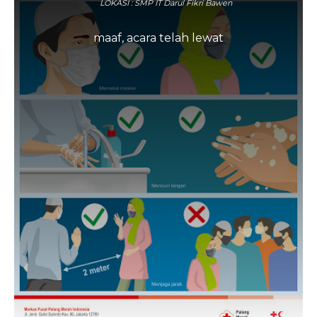
LOKASI : SMP IT Darul Fikri Bawen
maaf, acara telah lewat