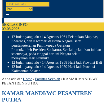
SEKILAS INFO
09-08-2026
12 bulan yang lalu
/ 14 Agustus 1961 Pelantikan Mapinas,
Kwarnas, dan Kwarnari di Istana Negara, serta
penganugerahan Panji kepada Gerakan
Pramuka oleh Presiden Soekarno. Setelah pelantikan ini dan
seterusnya, pada tanggal hari ini Negara selalu
merayakan Hari Pramuka
12 bulan yang lalu
/ 14 Agustus 1958 Hari Jadi Provinsi Bali
12 bulan yang lalu
/ 14 Agustus 1950 Hari Jadi Provinsi
Kalimantan Selatan.
Anda ada di :
Home
/
Fasilitas Sekolah
/
KAMAR MANDI/WC
PESANTREN PUTRA
KAMAR MANDI/WC PESANTREN
PUTRA