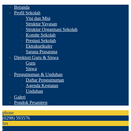
Beranda
Profil Sekolah
Visi dan Misi
Struktur Yayasan
Struktur Organisasi Sekolah
Komite Sekolah
Prestasi Sekolah
Ektrakurikuler
Sarana Prasarana
Direktori Guru & Siswa
Guru
Siswa
Pengumuman & Unduhan
Daftar Pengumuman
Agenda Kegiatan
Unduhan
Galeri
Pondok Pesantren
phone
(0298) 593576
fax
-