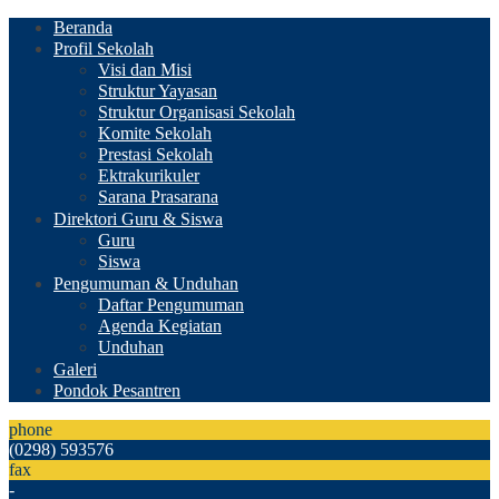
Beranda
Profil Sekolah
Visi dan Misi
Struktur Yayasan
Struktur Organisasi Sekolah
Komite Sekolah
Prestasi Sekolah
Ektrakurikuler
Sarana Prasarana
Direktori Guru & Siswa
Guru
Siswa
Pengumuman & Unduhan
Daftar Pengumuman
Agenda Kegiatan
Unduhan
Galeri
Pondok Pesantren
phone
(0298) 593576
fax
-