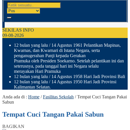
SEKILAS INFO
09-08-2026
12 bulan yang lalu
/ 14 Agustus 1961 Pelantikan Mapinas,
Kwarnas, dan Kwarnari di Istana Negara, serta
penganugerahan Panji kepada Gerakan
Pramuka oleh Presiden Soekarno. Setelah pelantikan ini dan
seterusnya, pada tanggal hari ini Negara selalu
merayakan Hari Pramuka
12 bulan yang lalu
/ 14 Agustus 1958 Hari Jadi Provinsi Bali
12 bulan yang lalu
/ 14 Agustus 1950 Hari Jadi Provinsi
Kalimantan Selatan.
Anda ada di :
Home
/
Fasilitas Sekolah
/
Tempat Cuci Tangan Pakai
Sabun
Tempat Cuci Tangan Pakai Sabun
BAGIKAN