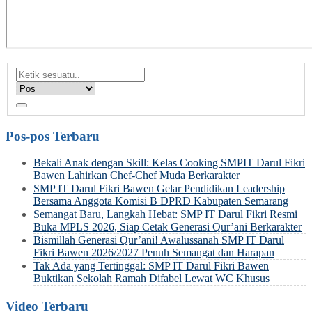
Pos-pos Terbaru
Bekali Anak dengan Skill: Kelas Cooking SMPIT Darul Fikri
Bawen Lahirkan Chef-Chef Muda Berkarakter
SMP IT Darul Fikri Bawen Gelar Pendidikan Leadership
Bersama Anggota Komisi B DPRD Kabupaten Semarang
Semangat Baru, Langkah Hebat: SMP IT Darul Fikri Resmi
Buka MPLS 2026, Siap Cetak Generasi Qur’ani Berkarakter
Bismillah Generasi Qur’ani! Awalussanah SMP IT Darul
Fikri Bawen 2026/2027 Penuh Semangat dan Harapan
Tak Ada yang Tertinggal: SMP IT Darul Fikri Bawen
Buktikan Sekolah Ramah Difabel Lewat WC Khusus
Video Terbaru