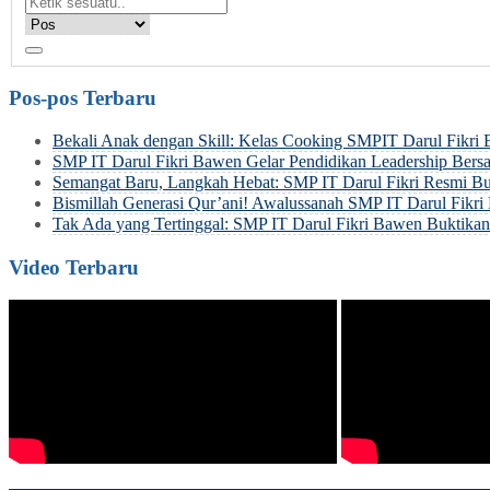
Pos-pos Terbaru
Bekali Anak dengan Skill: Kelas Cooking SMPIT Darul Fikri
SMP IT Darul Fikri Bawen Gelar Pendidikan Leadership Be
Semangat Baru, Langkah Hebat: SMP IT Darul Fikri Resmi Bu
Bismillah Generasi Qur’ani! Awalussanah SMP IT Darul Fik
Tak Ada yang Tertinggal: SMP IT Darul Fikri Bawen Buktik
Video Terbaru