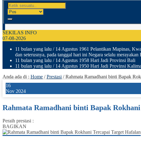
SEKILAS INFO
07-08-2026
11 bulan yang lalu
/ 14 Agustus 1961 Pelantikan Mapinas, Kwar
dan seterusnya, pada tanggal hari ini Negara selalu merayakan
11 bulan yang lalu
/ 14 Agustus 1958 Hari Jadi Provinsi Bali
11 bulan yang lalu
/ 14 Agustus 1950 Hari Jadi Provinsi Kalima
Anda ada di :
Home
/
Prestasi
/
Rahmata Ramadhani binti Bapak Rokh
16
Nov 2024
Rahmata Ramadhani binti Bapak Rokhani 
Peraih prestasi :
BAGIKAN