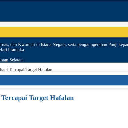
nas, dan Kwarnari di Istana Negara, serta penganugerahan Panji kepa
 Hari Pramuka
ntan Selatan.
ani Tercapai Target Hafalan
Tercapai Target Hafalan