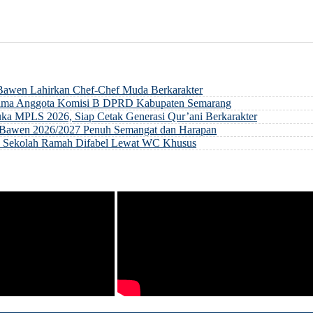
 Bawen Lahirkan Chef-Chef Muda Berkarakter
rsama Anggota Komisi B DPRD Kabupaten Semarang
ka MPLS 2026, Siap Cetak Generasi Qur’ani Berkarakter
ri Bawen 2026/2027 Penuh Semangat dan Harapan
an Sekolah Ramah Difabel Lewat WC Khusus