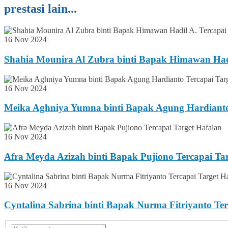
prestasi lain...
16 Nov 2024
Shahia Mounira Al Zubra binti Bapak Himawan Hadi
16 Nov 2024
Meika Aghniya Yumna binti Bapak Agung Hardianto
16 Nov 2024
Afra Meyda Azizah binti Bapak Pujiono Tercapai Ta
16 Nov 2024
Cyntalina Sabrina binti Bapak Nurma Fitriyanto Ter