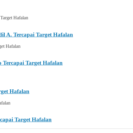
l A. Tercapai Target Hafalan
 Tercapai Target Hafalan
rget Hafalan
capai Target Hafalan