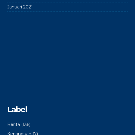
Januari 2021
Label
Berita
(136)
Kepanduan
(7)