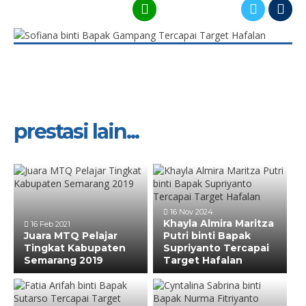
prestasi lain...
16 Nov 2024
Khayla Almira Maritza
16 Feb 2021
Juara MTQ Pelajar
Putri binti Bapak
Tingkat Kabupaten
Supriyanto Tercapai
Semarang 2019
Target Hafalan