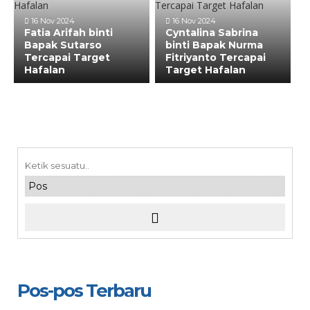
16 Nov 2024
16 Nov 2024
Fatia Arifah binti
Cyntalina Sabrina
Bapak Sutarso
binti Bapak Nurma
Tercapai Target
Fitriyanto Tercapai
Hafalan
Target Hafalan
Pos-pos Terbaru