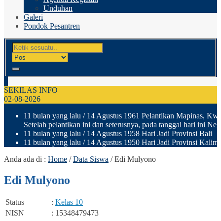
Unduhan
Galeri
Pondok Pesantren
SEKILAS INFO
02-08-2026
11 bulan yang lalu
/ 14 Agustus 1961 Pelantikan Mapinas, Kwar
Setelah pelantikan ini dan seterusnya, pada tanggal hari ini N
11 bulan yang lalu
/ 14 Agustus 1958 Hari Jadi Provinsi Bali
11 bulan yang lalu
/ 14 Agustus 1950 Hari Jadi Provinsi Kalima
Anda ada di :
Home
/
Data Siswa
/
Edi Mulyono
Edi Mulyono
Status
:
Kelas 10
NISN
: 15348479473