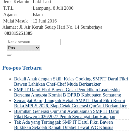
Jenis Kelamin
: Laki Laki
T.T.L
: Lampung, 8 Juli 2000
Agama
: Islam
Mulai Masuk
: 12 Juni 2016
Alamat : Jl. Air Keruh Setiap Hari No. 14 Sumberjaya
083815251385
Pos-pos Terbaru
Bekali Anak dengan Skill: Kelas Cooking SMPIT Darul Fikri
Bawen Lahirkan Chef-Chef Muda Berkarakter
SMP IT Darul Fikri Bawen Gelar Pendidikan Leadership
Bersama Anggota Komisi B DPRD Kabupaten Semarang
Semangat Baru, Langkah Hebat: SMP IT Darul Fikri Resmi
Buka MPLS 2026, Siap Cetak Generasi Qur’ani Berkarakter
Bismillah Generasi Qur’ani! Awalussanah SMP IT Darul
Fikri Bawen 2026/2027 Penuh Semangat dan Harapan
Tak Ada yang Tertinggal: SMP IT Darul Fikri Bawen
Buktikan Sekolah Ramah Difabel Lewat WC Khusus