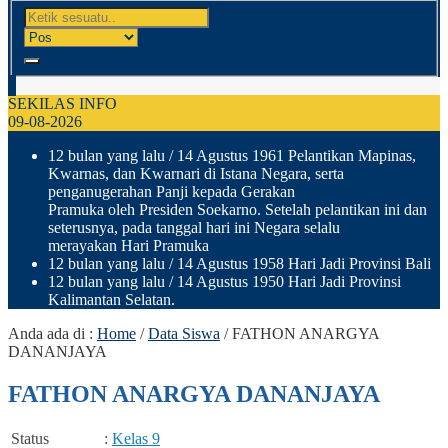
SEKILAS INFO
09-08-2026
12 bulan yang lalu
/ 14 Agustus 1961 Pelantikan Mapinas,
Kwarnas, dan Kwarnari di Istana Negara, serta
penganugerahan Panji kepada Gerakan
Pramuka oleh Presiden Soekarno. Setelah pelantikan ini dan
seterusnya, pada tanggal hari ini Negara selalu
merayakan Hari Pramuka
12 bulan yang lalu
/ 14 Agustus 1958 Hari Jadi Provinsi Bali
12 bulan yang lalu
/ 14 Agustus 1950 Hari Jadi Provinsi
Kalimantan Selatan.
Anda ada di :
Home
/
Data Siswa
/
FATHON ANARGYA
DANANJAYA
FATHON ANARGYA DANANJAYA
Status
:
Kelas 9