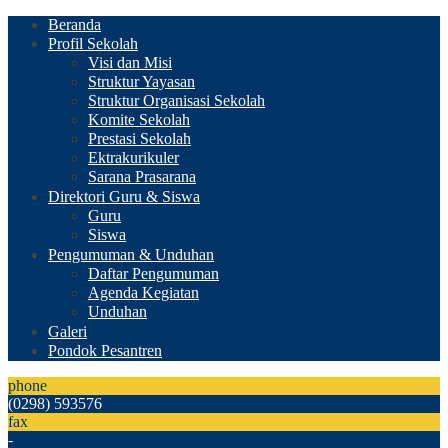
Beranda
Profil Sekolah
Visi dan Misi
Struktur Yayasan
Struktur Organisasi Sekolah
Komite Sekolah
Prestasi Sekolah
Ektrakurikuler
Sarana Prasarana
Direktori Guru & Siswa
Guru
Siswa
Pengumuman & Unduhan
Daftar Pengumuman
Agenda Kegiatan
Unduhan
Galeri
Pondok Pesantren
phone
(0298) 593576
fax
-