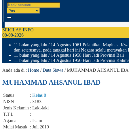
SEKILAS INFO
08-08-2026
11 bulan yang lalu
/ 14 Agustus 1961 Pelantikan Mapinas, Kwar
dan seterusnya, pada tanggal hari ini Negara selalu merayakan
11 bulan yang lalu
/ 14 Agustus 1958 Hari Jadi Provinsi Bali
11 bulan yang lalu
/ 14 Agustus 1950 Hari Jadi Provinsi Kalima
Anda ada di :
Home
/
Data Siswa
/
MUHAMMAD AHSANUL IB
MUHAMMAD AHSANUL IBAD
Status
:
Kelas 8
NISN
: 3183
Jenis Kelamin
: Laki-laki
T.T.L
:
Agama
: Islam
Mulai Masuk
: Juli 2019