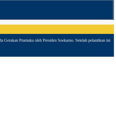
da Gerakan Pramuka oleh Presiden Soekarno. Setelah pelantikan ini