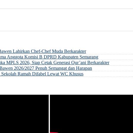
 Bawen Lahirkan Chef-Chef Muda Berkarakter
rsama Anggota Komisi B DPRD Kabupaten Semarang
ka MPLS 2026, Siap Cetak Generasi Qur’ani Berkarakter
ri Bawen 2026/2027 Penuh Semangat dan Harapan
an Sekolah Ramah Difabel Lewat WC Khusus