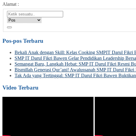
Alamat :
Pos-pos Terbaru
Bekali Anak dengan Skill: Kelas Cooking SMPIT Darul Fikri
SMP IT Darul Fikri Bawen Gelar Pendidikan Leadership Be
Semangat Baru, Langkah Hebat: SMP IT Darul Fikri Resmi Bu
Bismillah Generasi Qur’ani! Awalussanah SMP IT Darul Fik
Tak Ada yang Tertinggal: SMP IT Darul Fikri Bawen Buktik
Video Terbaru