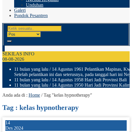
Unduhan
Galeri
Pondok Pesantren
SEKILAS INFO
08-08-2026
11 bulan yang lalu
/ 14 Agustus 1961 Pelantikan Mapinas, Kwar
Setelah pelantikan ini dan seterusnya, pada tanggal hari ini N
11 bulan yang lalu
/ 14 Agustus 1958 Hari Jadi Provinsi Bali
11 bulan yang lalu
/ 14 Agustus 1950 Hari Jadi Provinsi Kalima
Anda ada di :
Home
/
Tag "kelas hypnotherapy"
Tag : kelas hypnotherapy
14
Des 2024