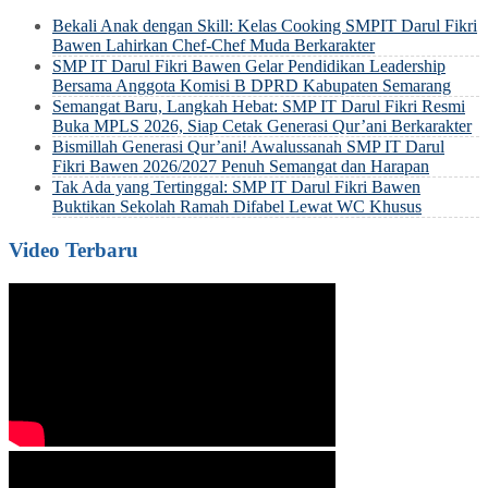
Bekali Anak dengan Skill: Kelas Cooking SMPIT Darul Fikri
Bawen Lahirkan Chef-Chef Muda Berkarakter
SMP IT Darul Fikri Bawen Gelar Pendidikan Leadership
Bersama Anggota Komisi B DPRD Kabupaten Semarang
Semangat Baru, Langkah Hebat: SMP IT Darul Fikri Resmi
Buka MPLS 2026, Siap Cetak Generasi Qur’ani Berkarakter
Bismillah Generasi Qur’ani! Awalussanah SMP IT Darul
Fikri Bawen 2026/2027 Penuh Semangat dan Harapan
Tak Ada yang Tertinggal: SMP IT Darul Fikri Bawen
Buktikan Sekolah Ramah Difabel Lewat WC Khusus
Video Terbaru