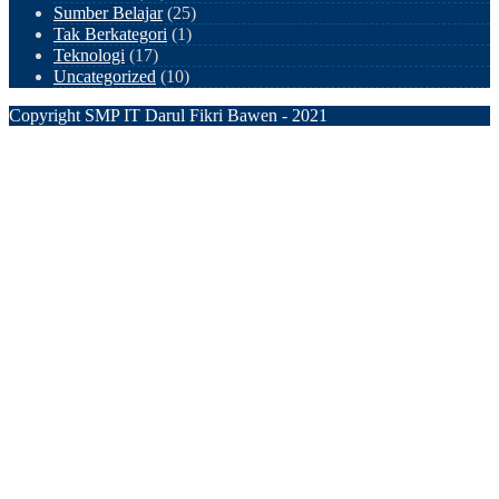
Sumber Belajar
(25)
Tak Berkategori
(1)
Teknologi
(17)
Uncategorized
(10)
Copyright SMP IT Darul Fikri Bawen - 2021