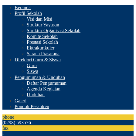
Beranda
Profil Sekolah
Visi dan Misi
Struktur Yayasan
Struktur Organisasi Sekolah
Komite Sekolah
Prestasi Sekolah
Ektrakurikuler
Sarana Prasarana
Direktori Guru & Siswa
Guru
Siswa
Pengumuman & Unduhan
Daftar Pengumuman
Agenda Kegiatan
Unduhan
Galeri
Pondok Pesantren
phone
(0298) 593576
fax
-