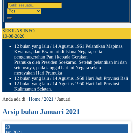
SEKILAS INFO
10-08-2026
12 bulan yang lalu
/ 14 Agustus 1961 Pelantikan Mapinas,
Kwarnas, dan Kwarnari di Istana Negara, serta
penganugerahan Panji kepada Gerakan
Pramuka oleh Presiden Soekarno. Setelah pelantikan ini dan
seterusnya, pada tanggal hari ini Negara selalu
merayakan Hari Pramuka
12 bulan yang lalu
/ 14 Agustus 1958 Hari Jadi Provinsi Bali
12 bulan yang lalu
/ 14 Agustus 1950 Hari Jadi Provinsi
Kalimantan Selatan.
Anda ada di :
Home
/
2021
/
Januari
Arsip bulan Januari 2021
29
Jan 2021