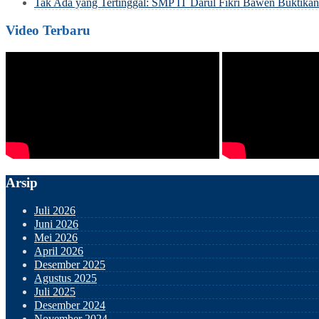
Tak Ada yang Tertinggal: SMP IT Darul Fikri Bawen Buktik
Video Terbaru
Arsip
Juli 2026
Juni 2026
Mei 2026
April 2026
Desember 2025
Agustus 2025
Juli 2025
Desember 2024
November 2024