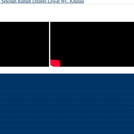
an Sekolah Ramah Difabel Lewat WC Khusus