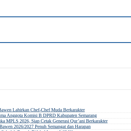
 Bawen Lahirkan Chef-Chef Muda Berkarakter
rsama Anggota Komisi B DPRD Kabupaten Semarang
ka MPLS 2026, Siap Cetak Generasi Qur’ani Berkarakter
ri Bawen 2026/2027 Penuh Semangat dan Harapan