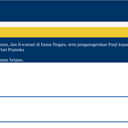
nas, dan Kwarnari di Istana Negara, serta penganugerahan Panji kepa
 Hari Pramuka
ntan Selatan.