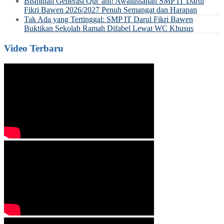
Bismillah Generasi Qur’ani! Awalussanah SMP IT Darul
Fikri Bawen 2026/2027 Penuh Semangat dan Harapan
Tak Ada yang Tertinggal: SMP IT Darul Fikri Bawen
Buktikan Sekolah Ramah Difabel Lewat WC Khusus
Video Terbaru