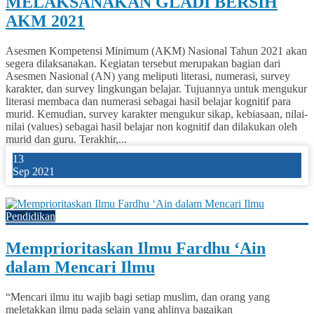
MELAKSANAKAN GLADI BERSIH
AKM 2021
Asesmen Kompetensi Minimum (AKM) Nasional Tahun 2021 akan
segera dilaksanakan. Kegiatan tersebut merupakan bagian dari
Asesmen Nasional (AN) yang meliputi literasi, numerasi, survey
karakter, dan survey lingkungan belajar. Tujuannya untuk mengukur
literasi membaca dan numerasi sebagai hasil belajar kognitif para
murid. Kemudian, survey karakter mengukur sikap, kebiasaan, nilai-
nilai (values) sebagai hasil belajar non kognitif dan dilakukan oleh
murid dan guru. Terakhir,...
13
Sep 2021
0
Pendidikan
Memprioritaskan Ilmu Fardhu ‘Ain
dalam Mencari Ilmu
“Mencari ilmu itu wajib bagi setiap muslim, dan orang yang
meletakkan ilmu pada selain yang ahlinya bagaikan