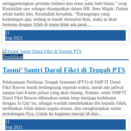
menggantungkan permata mutiara dan emas pada babi hutan,” ucap
Rasulullah saw sebagai disampaikan dalam HR. Ibnu Majah. Dalam
sebah hadits lain, Rasulullah bersabda. “Barangsiapa yang
kedatangan ajal, sedang ia masih menuntut ilmu, maka ia akan
bertemu dengan Allah di mana tidak ada jarak...
11
Sep 2021
0
Pendidikan
Tasmi’ Santri Darul Fikri di Tengah PTS
Pelaksanaan Penilaian Tengah Semester (PTS) di SMP IT Darul
Fikri Bawen masih berlangsung separuh waktu, masih ada jadwal
sampai hari Kamis pekan yang akan datang. Namun, santri SMP IT
Darul Fikri Bawen dibiasakan untuk tetap menjaga kedekatan
dengan Al Qur’an, sebagai wasilah mendekatkan diri kepada Allah,
melibatkan Allah dalam segala urusan, dan mengharapkan selalu
pertolongan-Nya. Untuk itu kegiatan muroja’ah dan...
11
Sep 2021