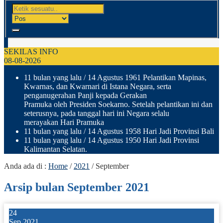
SEKILAS INFO
08-08-2026
11 bulan yang lalu
/ 14 Agustus 1961 Pelantikan Mapinas,
Kwarnas, dan Kwarnari di Istana Negara, serta
penganugerahan Panji kepada Gerakan
Pramuka oleh Presiden Soekarno. Setelah pelantikan ini dan
seterusnya, pada tanggal hari ini Negara selalu
merayakan Hari Pramuka
11 bulan yang lalu
/ 14 Agustus 1958 Hari Jadi Provinsi Bali
11 bulan yang lalu
/ 14 Agustus 1950 Hari Jadi Provinsi
Kalimantan Selatan.
Anda ada di :
Home
/
2021
/
September
Arsip bulan September 2021
24
Sep 2021