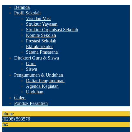
Beranda
Profil Sekolah
Visi dan Misi
Struktur Yayasan
Struktur Organisasi Sekolah
Komite Sekolah
Prestasi Sekolah
Ektrakurikuler
Sarana Prasarana
Direktori Guru & Siswa
Guru
Siswa
Pengumuman & Unduhan
Daftar Pengumuman
Agenda Kegiatan
Unduhan
Galeri
Pondok Pesantren
phone
(0298) 593576
fax
-