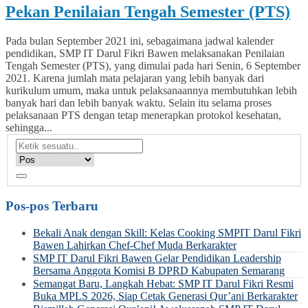
Pekan Penilaian Tengah Semester (PTS)
Pada bulan September 2021 ini, sebagaimana jadwal kalender
pendidikan, SMP IT Darul Fikri Bawen melaksanakan Penilaian
Tengah Semester (PTS), yang dimulai pada hari Senin, 6 September
2021. Karena jumlah mata pelajaran yang lebih banyak dari
kurikulum umum, maka untuk pelaksanaannya membutuhkan lebih
banyak hari dan lebih banyak waktu. Selain itu selama proses
pelaksanaan PTS dengan tetap menerapkan protokol kesehatan,
sehingga...
Pos-pos Terbaru
Bekali Anak dengan Skill: Kelas Cooking SMPIT Darul Fikri
Bawen Lahirkan Chef-Chef Muda Berkarakter
SMP IT Darul Fikri Bawen Gelar Pendidikan Leadership
Bersama Anggota Komisi B DPRD Kabupaten Semarang
Semangat Baru, Langkah Hebat: SMP IT Darul Fikri Resmi
Buka MPLS 2026, Siap Cetak Generasi Qur’ani Berkarakter