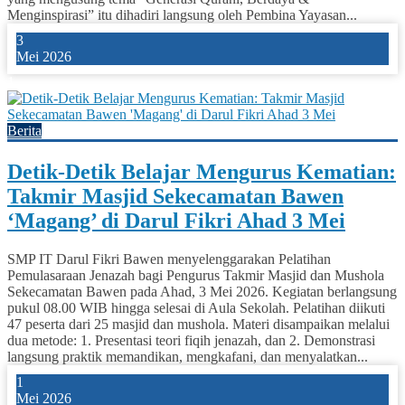
Menginspirasi” itu dihadiri langsung oleh Pembina Yayasan...
3
Mei 2026
1
Berita
Detik-Detik Belajar Mengurus Kematian:
Takmir Masjid Sekecamatan Bawen
‘Magang’ di Darul Fikri Ahad 3 Mei
SMP IT Darul Fikri Bawen menyelenggarakan Pelatihan
Pemulasaraan Jenazah bagi Pengurus Takmir Masjid dan Mushola
Sekecamatan Bawen pada Ahad, 3 Mei 2026. Kegiatan berlangsung
pukul 08.00 WIB hingga selesai di Aula Sekolah. Pelatihan diikuti
47 peserta dari 25 masjid dan mushola. Materi disampaikan melalui
dua metode: 1. Presentasi teori fiqih jenazah, dan 2. Demonstrasi
langsung praktik memandikan, mengkafani, dan menyalatkan...
1
Mei 2026