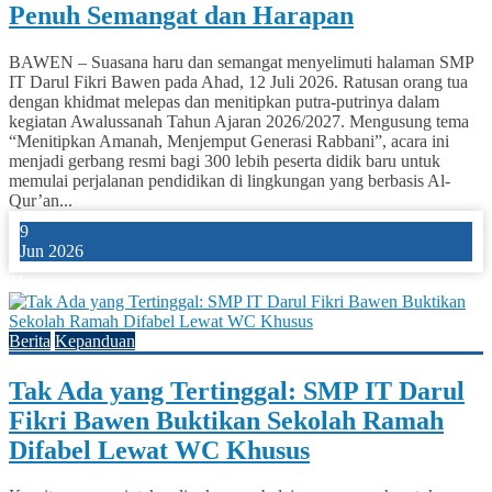
Penuh Semangat dan Harapan
BAWEN – Suasana haru dan semangat menyelimuti halaman SMP
IT Darul Fikri Bawen pada Ahad, 12 Juli 2026. Ratusan orang tua
dengan khidmat melepas dan menitipkan putra-putrinya dalam
kegiatan Awalussanah Tahun Ajaran 2026/2027. Mengusung tema
“Menitipkan Amanah, Menjemput Generasi Rabbani”, acara ini
menjadi gerbang resmi bagi 300 lebih peserta didik baru untuk
memulai perjalanan pendidikan di lingkungan yang berbasis Al-
Qur’an...
9
Jun 2026
11
Berita
Kepanduan
Tak Ada yang Tertinggal: SMP IT Darul
Fikri Bawen Buktikan Sekolah Ramah
Difabel Lewat WC Khusus