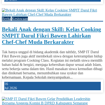
4
Berita
Kesiswaan
Bekali Anak dengan Skill: Kelas Cooking
SMPIT Darul Fikri Bawen Lahirkan
Chef-Chef Muda Berkarakter
Tak hanya unggul di bidang akademik dan tahfidz, SMP IT Darul
Fikri Bawen juga aktif membekali siswa dengan keterampilan hidup
melalui program Cooking Class. Kegiatan ini melatih siswa memilih
bahan halal & bergizi, menjaga kebersihan dapur sesuai adab Islam,
serta bekerja sama dalam tim. Hasil masakan siswa kemudian dibagi
dan dinikmati bersama, menumbuhkan rasa syukur dan
kebersamaan. Kepala Sekolah menyampaikan...
16
Jul 2026
0