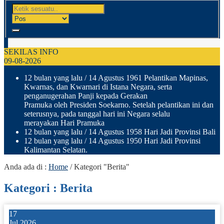
SEKILAS INFO
09-08-2026
12 bulan yang lalu
/ 14 Agustus 1961 Pelantikan Mapinas,
Kwarnas, dan Kwarnari di Istana Negara, serta
penganugerahan Panji kepada Gerakan
Pramuka oleh Presiden Soekarno. Setelah pelantikan ini dan
seterusnya, pada tanggal hari ini Negara selalu
merayakan Hari Pramuka
12 bulan yang lalu
/ 14 Agustus 1958 Hari Jadi Provinsi Bali
12 bulan yang lalu
/ 14 Agustus 1950 Hari Jadi Provinsi
Kalimantan Selatan.
Anda ada di :
Home
/
Kategori "Berita"
Kategori : Berita
17
Jul 2026