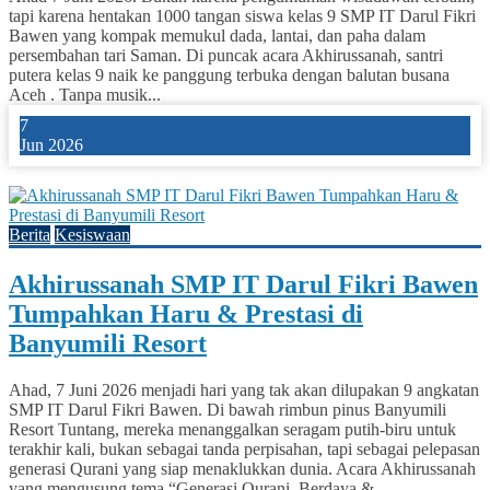
tapi karena hentakan 1000 tangan siswa kelas 9 SMP IT Darul Fikri
Bawen yang kompak memukul dada, lantai, dan paha dalam
persembahan tari Saman. Di puncak acara Akhirussanah, santri
putera kelas 9 naik ke panggung terbuka dengan balutan busana
Aceh . Tanpa musik...
7
Jun 2026
0
Berita
Kesiswaan
Akhirussanah SMP IT Darul Fikri Bawen
Tumpahkan Haru & Prestasi di
Banyumili Resort
Ahad, 7 Juni 2026 menjadi hari yang tak akan dilupakan 9 angkatan
SMP IT Darul Fikri Bawen. Di bawah rimbun pinus Banyumili
Resort Tuntang, mereka menanggalkan seragam putih-biru untuk
terakhir kali, bukan sebagai tanda perpisahan, tapi sebagai pelepasan
generasi Qurani yang siap menaklukkan dunia. Acara Akhirussanah
yang mengusung tema “Generasi Qurani, Berdaya &