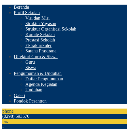
Beranda
Profil Sekolah
Visi dan Misi
Struktur Yayasan
Struktur Organisasi Sekolah
Komite Sekolah
Prestasi Sekolah
Ektrakurikuler
Sarana Prasarana
Direktori Guru & Siswa
Guru
Siswa
Pengumuman & Unduhan
Daftar Pengumuman
Agenda Kegiatan
Unduhan
Galeri
Pondok Pesantren
phone
(0298) 593576
fax
-