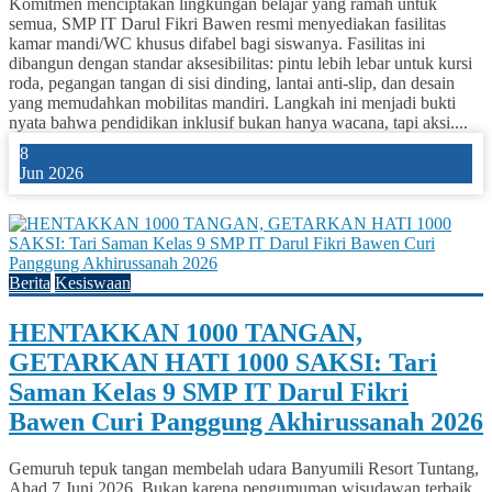
Komitmen menciptakan lingkungan belajar yang ramah untuk
semua, SMP IT Darul Fikri Bawen resmi menyediakan fasilitas
kamar mandi/WC khusus difabel bagi siswanya. Fasilitas ini
dibangun dengan standar aksesibilitas: pintu lebih lebar untuk kursi
roda, pegangan tangan di sisi dinding, lantai anti-slip, dan desain
yang memudahkan mobilitas mandiri. Langkah ini menjadi bukti
nyata bahwa pendidikan inklusif bukan hanya wacana, tapi aksi....
8
Jun 2026
3
Berita
Kesiswaan
HENTAKKAN 1000 TANGAN,
GETARKAN HATI 1000 SAKSI: Tari
Saman Kelas 9 SMP IT Darul Fikri
Bawen Curi Panggung Akhirussanah 2026
Gemuruh tepuk tangan membelah udara Banyumili Resort Tuntang,
Ahad 7 Juni 2026. Bukan karena pengumuman wisudawan terbaik,