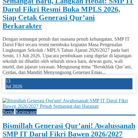
Semangat Baru, Langkah Hebat: SMP IT
Darul Fikri Resmi Buka MPLS 2026,
Siap Cetak Generasi Qur’ani
Berkarakter
Dengan semangat penuh dan suasana penuh kehangatan, SMP IT
Darul Fikri secara resmi membuka kegiatan Masa Pengenalan
Lingkungan Sekolah / MPLS Tahun Ajaran 2026/2027 pada hari
Senin, 13 Juli 2026. Upacara pembukaan yang digelar di lapangan
sekolah ini dihadiri oleh seluruh siswa baru, dewan guru, wali
murid, dan jajaran yayasan. Mengusung tema “Berakhlak Qur’ani,
Cerdas, dan Mandiri Menyongsong Generasi Emas...
13
Jul 2026
0
Berita
Kesiswaan
Bismillah Generasi Qur’ani! Awalussanah
SMP IT Darul Fikri Bawen 2026/2027