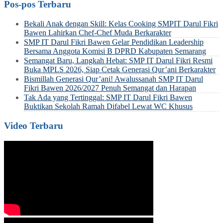
Pos-pos Terbaru
Bekali Anak dengan Skill: Kelas Cooking SMPIT Darul Fikri
Bawen Lahirkan Chef-Chef Muda Berkarakter
SMP IT Darul Fikri Bawen Gelar Pendidikan Leadership
Bersama Anggota Komisi B DPRD Kabupaten Semarang
Semangat Baru, Langkah Hebat: SMP IT Darul Fikri Resmi
Buka MPLS 2026, Siap Cetak Generasi Qur’ani Berkarakter
Bismillah Generasi Qur’ani! Awalussanah SMP IT Darul
Fikri Bawen 2026/2027 Penuh Semangat dan Harapan
Tak Ada yang Tertinggal: SMP IT Darul Fikri Bawen
Buktikan Sekolah Ramah Difabel Lewat WC Khusus
Video Terbaru