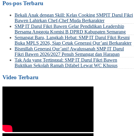
Pos-pos Terbaru
Bekali Anak dengan Skill: Kelas Cooking SMPIT Darul Fikri
Bawen Lahirkan Chef-Chef Muda Berkarakter
SMP IT Darul Fikri Bawen Gelar Pendidikan Leadership
Bersama Anggota Komisi B DPRD Kabupaten Semarang
Semangat Baru, Langkah Hebat: SMP IT Darul Fikri Resmi
Buka MPLS 2026, Siap Cetak Generasi Qur’ani Berkarakter
Bismillah Generasi Qur’ani! Awalussanah SMP IT Darul
Fikri Bawen 2026/2027 Penuh Semangat dan Harapan
Tak Ada yang Tertinggal: SMP IT Darul Fikri Bawen
Buktikan Sekolah Ramah Difabel Lewat WC Khusus
Video Terbaru