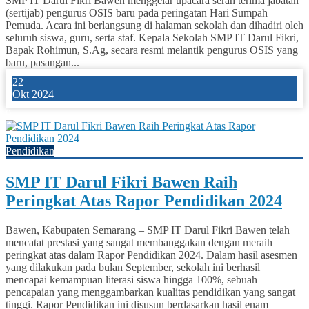
SMP IT Darul Fikri Bawen menggelar upacara serah terima jabatan
(sertijab) pengurus OSIS baru pada peringatan Hari Sumpah
Pemuda. Acara ini berlangsung di halaman sekolah dan dihadiri oleh
seluruh siswa, guru, serta staf. Kepala Sekolah SMP IT Darul Fikri,
Bapak Rohimun, S.Ag, secara resmi melantik pengurus OSIS yang
baru, pasangan...
22
Okt 2024
0
Pendidikan
SMP IT Darul Fikri Bawen Raih
Peringkat Atas Rapor Pendidikan 2024
Bawen, Kabupaten Semarang – SMP IT Darul Fikri Bawen telah
mencatat prestasi yang sangat membanggakan dengan meraih
peringkat atas dalam Rapor Pendidikan 2024. Dalam hasil asesmen
yang dilakukan pada bulan September, sekolah ini berhasil
mencapai kemampuan literasi siswa hingga 100%, sebuah
pencapaian yang menggambarkan kualitas pendidikan yang sangat
tinggi. Rapor Pendidikan ini disusun berdasarkan hasil enam