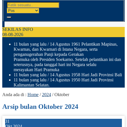
SEKILAS INFO
08-08-2026
11 bulan yang lalu
/ 14 Agustus 1961 Pelantikan Mapinas,
Kwarnas, dan Kwarnari di Istana Negara, serta
penganugerahan Panji kepada Gerakan
Pramuka oleh Presiden Soekarno. Setelah pelantikan ini dan
seterusnya, pada tanggal hari ini Negara selalu
merayakan Hari Pramuka
11 bulan yang lalu
/ 14 Agustus 1958 Hari Jadi Provinsi Bali
11 bulan yang lalu
/ 14 Agustus 1950 Hari Jadi Provinsi
Kalimantan Selatan.
Anda ada di :
Home
/
2024
/
Oktober
Arsip bulan Oktober 2024
31
Okt 2024