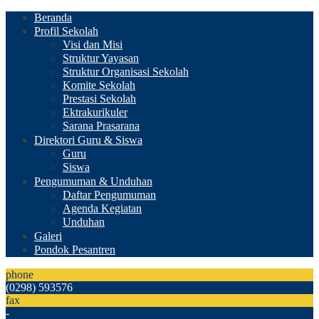
Beranda
Profil Sekolah
Visi dan Misi
Struktur Yayasan
Struktur Organisasi Sekolah
Komite Sekolah
Prestasi Sekolah
Ektrakurikuler
Sarana Prasarana
Direktori Guru & Siswa
Guru
Siswa
Pengumuman & Unduhan
Daftar Pengumuman
Agenda Kegiatan
Unduhan
Galeri
Pondok Pesantren
phone
(0298) 593576
fax
-