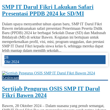
SMP IT Darul Fikri Lakukan Safari
Presentasi PPDB 2024 ke SD/MI
Dalam upaya menyambut tahun ajaran baru, SMP IT Darul Fikri
Bawen melaksanakan safari presentasi Penerimaan Peserta Didik
Baru (PPDB) 2024 ke berbagai Sekolah Dasar (SD) dan Madrasah
Ibtidaiyah (MI) di sekitar Bawen. Kegiatan ini bertujuan untuk
memperkenalkan profil, visi, misi, program unggulan, dan prestasi
SMP IT Darul Fikri kepada siswa kelas 6, sehingga mereka dapat
lebih mantap dalam memilih sekolah...
28
Okt 2024
0
Kesiswaan
Sertijab Pengurus OSIS SMP IT Darul
Fikri Bawen 2024
Bawen, 28 Oktober 2024 – Dalam suasana yang penuh semangat,