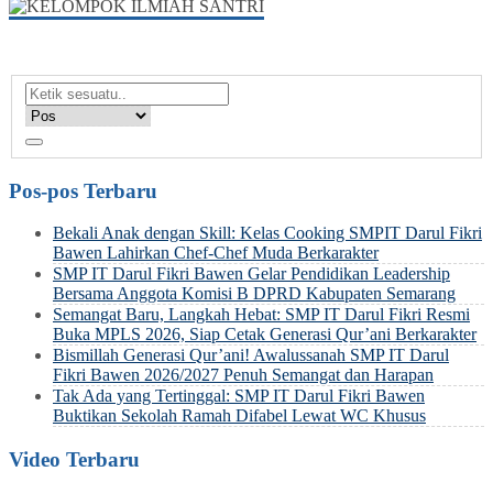
Pos-pos Terbaru
Bekali Anak dengan Skill: Kelas Cooking SMPIT Darul Fikri
Bawen Lahirkan Chef-Chef Muda Berkarakter
SMP IT Darul Fikri Bawen Gelar Pendidikan Leadership
Bersama Anggota Komisi B DPRD Kabupaten Semarang
Semangat Baru, Langkah Hebat: SMP IT Darul Fikri Resmi
Buka MPLS 2026, Siap Cetak Generasi Qur’ani Berkarakter
Bismillah Generasi Qur’ani! Awalussanah SMP IT Darul
Fikri Bawen 2026/2027 Penuh Semangat dan Harapan
Tak Ada yang Tertinggal: SMP IT Darul Fikri Bawen
Buktikan Sekolah Ramah Difabel Lewat WC Khusus
Video Terbaru