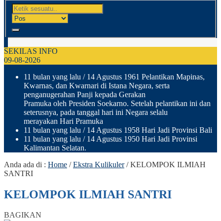
SEKILAS INFO
09-08-2026
11 bulan yang lalu
/ 14 Agustus 1961 Pelantikan Mapinas,
Kwarnas, dan Kwarnari di Istana Negara, serta
penganugerahan Panji kepada Gerakan
Pramuka oleh Presiden Soekarno. Setelah pelantikan ini dan
seterusnya, pada tanggal hari ini Negara selalu
merayakan Hari Pramuka
11 bulan yang lalu
/ 14 Agustus 1958 Hari Jadi Provinsi Bali
11 bulan yang lalu
/ 14 Agustus 1950 Hari Jadi Provinsi
Kalimantan Selatan.
Anda ada di :
Home
/
Ekstra Kulikuler
/
KELOMPOK ILMIAH
SANTRI
KELOMPOK ILMIAH SANTRI
BAGIKAN