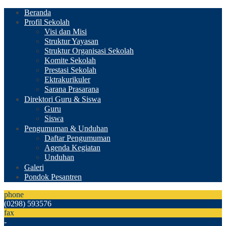
Beranda
Profil Sekolah
Visi dan Misi
Struktur Yayasan
Struktur Organisasi Sekolah
Komite Sekolah
Prestasi Sekolah
Ektrakurikuler
Sarana Prasarana
Direktori Guru & Siswa
Guru
Siswa
Pengumuman & Unduhan
Daftar Pengumuman
Agenda Kegiatan
Unduhan
Galeri
Pondok Pesantren
phone
(0298) 593576
fax
-