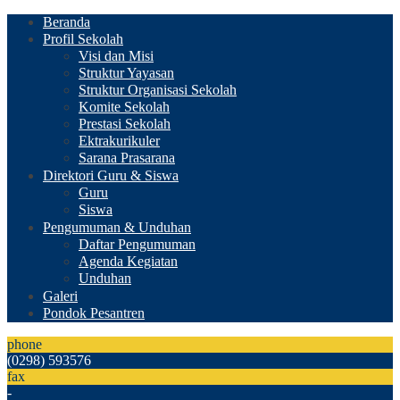
Beranda
Profil Sekolah
Visi dan Misi
Struktur Yayasan
Struktur Organisasi Sekolah
Komite Sekolah
Prestasi Sekolah
Ektrakurikuler
Sarana Prasarana
Direktori Guru & Siswa
Guru
Siswa
Pengumuman & Unduhan
Daftar Pengumuman
Agenda Kegiatan
Unduhan
Galeri
Pondok Pesantren
phone
(0298) 593576
fax
-