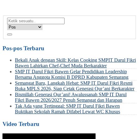
Pos-pos Terbaru
Bekali Anak dengan Skill: Kelas Cooking SMPIT Darul Fikri
Bawen Lahirkan Chef-Chef Muda Berkarakter
SMP IT Darul Fikri Bawen Gelar Pendidikan Leadership
Bersama Anggota Komisi B DPRD Kabupaten Semarang
Semangat Baru, Langkah Hebat: SMP IT Darul Fikri Resmi
Buka MPLS 2026, Siap Cetak Generasi Qur’ani Berkarakter
Bismillah Generasi Qur’ani! Awalussanah SMP IT Darul
Fikri Bawen 2026/2027 Penuh Semangat dan Harapan
Tak Ada yang Tertinggal: SMP IT Darul Fikri Bawen
Buktikan Sekolah Ramah Difabel Lewat WC Khusus
Video Terbaru