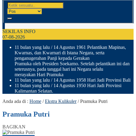
SEKILAS INFO
07-08-2026
11 bulan yang lalu
/ 14 Agustus 1961 Pelantikan Mapinas,
Kwarnas, dan Kwarnari di Istana Negara, serta
penganugerahan Panji kepada Gerakan
Pramuka oleh Presiden Soekarno. Setelah pelantikan ini dan
seterusnya, pada tanggal hari ini Negara selalu
merayakan Hari Pramuka
11 bulan yang lalu
/ 14 Agustus 1958 Hari Jadi Provinsi Bali
11 bulan yang lalu
/ 14 Agustus 1950 Hari Jadi Provinsi
Kalimantan Selatan.
Anda ada di :
Home
/
Ekstra Kulikuler
/
Pramuka Putri
Pramuka Putri
BAGIKAN