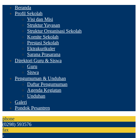
Beranda
Profil Sekolah
Visi dan Misi
Struktur Yayasan
Struktur Organisasi Sekolah
Komite Sekolah
Prestasi Sekolah
Ektrakurikuler
Sarana Prasarana
Direktori Guru & Siswa
Guru
Siswa
Pengumuman & Unduhan
Daftar Pengumuman
Agenda Kegiatan
Unduhan
Galeri
Pondok Pesantren
phone
(0298) 593576
fax
-