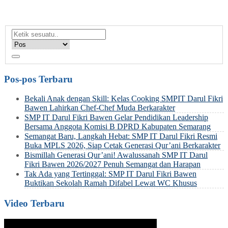
Pos-pos Terbaru
Bekali Anak dengan Skill: Kelas Cooking SMPIT Darul Fikri
Bawen Lahirkan Chef-Chef Muda Berkarakter
SMP IT Darul Fikri Bawen Gelar Pendidikan Leadership
Bersama Anggota Komisi B DPRD Kabupaten Semarang
Semangat Baru, Langkah Hebat: SMP IT Darul Fikri Resmi
Buka MPLS 2026, Siap Cetak Generasi Qur’ani Berkarakter
Bismillah Generasi Qur’ani! Awalussanah SMP IT Darul
Fikri Bawen 2026/2027 Penuh Semangat dan Harapan
Tak Ada yang Tertinggal: SMP IT Darul Fikri Bawen
Buktikan Sekolah Ramah Difabel Lewat WC Khusus
Video Terbaru