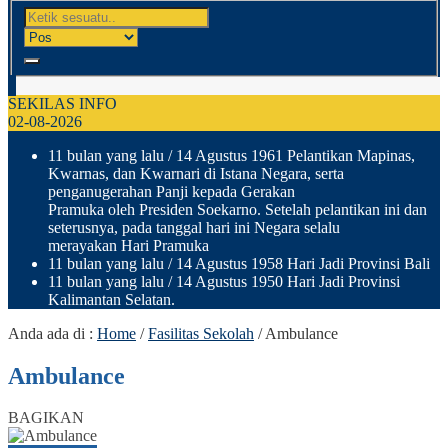
SEKILAS INFO
02-08-2026
11 bulan yang lalu
/ 14 Agustus 1961 Pelantikan Mapinas,
Kwarnas, dan Kwarnari di Istana Negara, serta
penganugerahan Panji kepada Gerakan
Pramuka oleh Presiden Soekarno. Setelah pelantikan ini dan
seterusnya, pada tanggal hari ini Negara selalu
merayakan Hari Pramuka
11 bulan yang lalu
/ 14 Agustus 1958 Hari Jadi Provinsi Bali
11 bulan yang lalu
/ 14 Agustus 1950 Hari Jadi Provinsi
Kalimantan Selatan.
Anda ada di :
Home
/
Fasilitas Sekolah
/
Ambulance
Ambulance
BAGIKAN