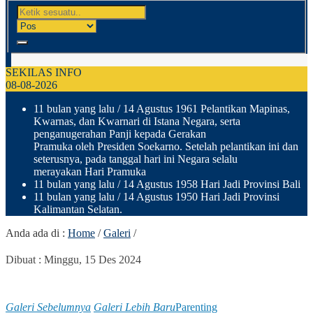
SEKILAS INFO
08-08-2026
11 bulan yang lalu
/ 14 Agustus 1961 Pelantikan Mapinas,
Kwarnas, dan Kwarnari di Istana Negara, serta
penganugerahan Panji kepada Gerakan
Pramuka oleh Presiden Soekarno. Setelah pelantikan ini dan
seterusnya, pada tanggal hari ini Negara selalu
merayakan Hari Pramuka
11 bulan yang lalu
/ 14 Agustus 1958 Hari Jadi Provinsi Bali
11 bulan yang lalu
/ 14 Agustus 1950 Hari Jadi Provinsi
Kalimantan Selatan.
Anda ada di :
Home
/
Galeri
/
Dibuat :
Minggu, 15 Des 2024
Galeri Sebelumnya
Galeri Lebih Baru
Parenting