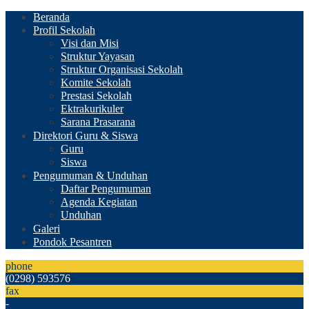
Beranda
Profil Sekolah
Visi dan Misi
Struktur Yayasan
Struktur Organisasi Sekolah
Komite Sekolah
Prestasi Sekolah
Ektrakurikuler
Sarana Prasarana
Direktori Guru & Siswa
Guru
Siswa
Pengumuman & Unduhan
Daftar Pengumuman
Agenda Kegiatan
Unduhan
Galeri
Pondok Pesantren
phone
(0298) 593576
fax
-