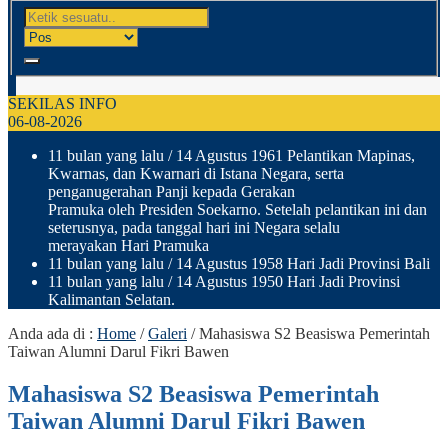
SEKILAS INFO
06-08-2026
11 bulan yang lalu
/ 14 Agustus 1961 Pelantikan Mapinas,
Kwarnas, dan Kwarnari di Istana Negara, serta
penganugerahan Panji kepada Gerakan
Pramuka oleh Presiden Soekarno. Setelah pelantikan ini dan
seterusnya, pada tanggal hari ini Negara selalu
merayakan Hari Pramuka
11 bulan yang lalu
/ 14 Agustus 1958 Hari Jadi Provinsi Bali
11 bulan yang lalu
/ 14 Agustus 1950 Hari Jadi Provinsi
Kalimantan Selatan.
Anda ada di :
Home
/
Galeri
/
Mahasiswa S2 Beasiswa Pemerintah
Taiwan Alumni Darul Fikri Bawen
Mahasiswa S2 Beasiswa Pemerintah
Taiwan Alumni Darul Fikri Bawen