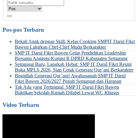
Pos-pos Terbaru
Bekali Anak dengan Skill: Kelas Cooking SMPIT Darul Fikri
Bawen Lahirkan Chef-Chef Muda Berkarakter
SMP IT Darul Fikri Bawen Gelar Pendidikan Leadership
Bersama Anggota Komisi B DPRD Kabupaten Semarang
Semangat Baru, Langkah Hebat: SMP IT Darul Fikri Resmi
Buka MPLS 2026, Siap Cetak Generasi Qur’ani Berkarakter
Bismillah Generasi Qur’ani! Awalussanah SMP IT Darul
Fikri Bawen 2026/2027 Penuh Semangat dan Harapan
Tak Ada yang Tertinggal: SMP IT Darul Fikri Bawen
Buktikan Sekolah Ramah Difabel Lewat WC Khusus
Video Terbaru