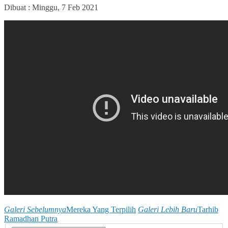
Dibuat :
Minggu, 7 Feb 2021
Galeri Sebelumnya
Mereka Yang Terpilih
Galeri Lebih Baru
Tarhib
Ramadhan Putra