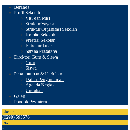
Beranda
Profil Sekolah
Visi dan Misi
Struktur Yayasan
Struktur Organisasi Sekolah
Komite Sekolah
Prestasi Sekolah
Ektrakurikuler
Sarana Prasarana
Direktori Guru & Siswa
Guru
Siswa
Pengumuman & Unduhan
Daftar Pengumuman
Agenda Kegiatan
Unduhan
Galeri
Pondok Pesantren
phone
(0298) 593576
fax
-