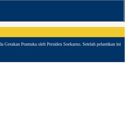
da Gerakan Pramuka oleh Presiden Soekarno. Setelah pelantikan ini