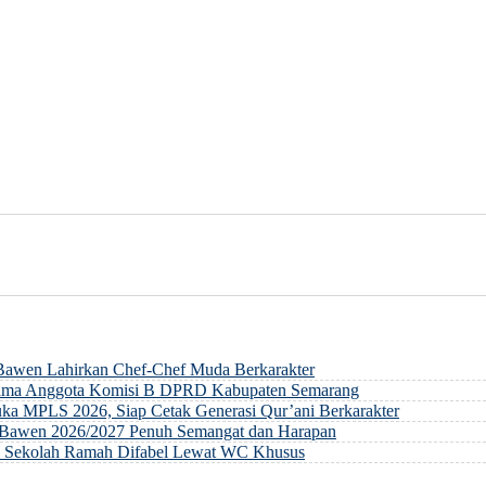
 Bawen Lahirkan Chef-Chef Muda Berkarakter
rsama Anggota Komisi B DPRD Kabupaten Semarang
ka MPLS 2026, Siap Cetak Generasi Qur’ani Berkarakter
ri Bawen 2026/2027 Penuh Semangat dan Harapan
an Sekolah Ramah Difabel Lewat WC Khusus