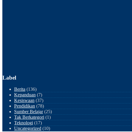
Label
Berita
(136)
Kepanduan
(7)
Kesiswaan
(37)
Pendidikan
(78)
Sumber Belajar
(25)
Tak Berkategori
(1)
Teknologi
(17)
Uncategorized
(10)