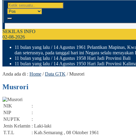
SEKILAS INFO
02-08-2026
11 bulan yang lalu
/ 14 Agustus 1961 Pelantikan Mapinas, Kwar
dan seterusnya, pada tanggal hari ini Negara selalu merayakan
11 bulan yang lalu
/ 14 Agustus 1958 Hari Jadi Provinsi Bali
11 bulan yang lalu
/ 14 Agustus 1950 Hari Jadi Provinsi Kalima
Anda ada di :
Home
/
Data GTK
/
Musrori
Musrori
NIK
:
NIP
:
NUPTK
:
Jenis Kelamin
: Laki-laki
T.T.L
: Kab.Semarang , 08 Oktober 1961