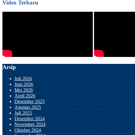
Video Terbaru
Arsip
Juli 2026
Juni 2026
Mei 2026
April 2026
Desember 2025
Agustus 2025
Juli 2025
Desember 2024
November 2024
Oktober 2024