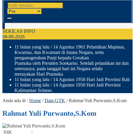
SEKILAS INFO
08-08-2026
11 bulan yang lalu
/ 14 Agustus 1961 Pelantikan Mapinas,
Kwarnas, dan Kwarnari di Istana Negara, serta
penganugerahan Panji kepada Gerakan
Pramuka oleh Presiden Soekarno. Setelah pelantikan ini dan
seterusnya, pada tanggal hari ini Negara selalu
merayakan Hari Pramuka
11 bulan yang lalu
/ 14 Agustus 1958 Hari Jadi Provinsi Bali
11 bulan yang lalu
/ 14 Agustus 1950 Hari Jadi Provinsi
Kalimantan Selatan.
Anda ada di :
Home
/
Data GTK
/
Rahmat Yuli Purwanto,S.Kom
Rahmat Yuli Purwanto,S.Kom
NIK
: