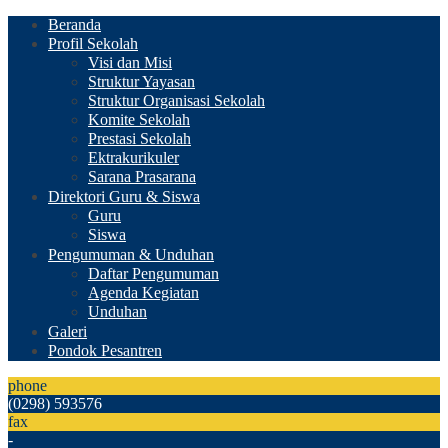
Beranda
Profil Sekolah
Visi dan Misi
Struktur Yayasan
Struktur Organisasi Sekolah
Komite Sekolah
Prestasi Sekolah
Ektrakurikuler
Sarana Prasarana
Direktori Guru & Siswa
Guru
Siswa
Pengumuman & Unduhan
Daftar Pengumuman
Agenda Kegiatan
Unduhan
Galeri
Pondok Pesantren
phone
(0298) 593576
fax
-