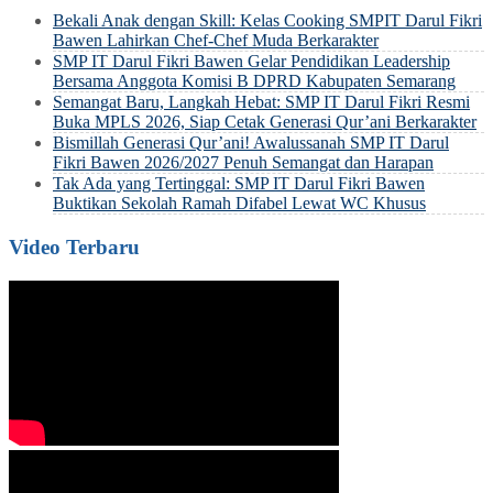
Bekali Anak dengan Skill: Kelas Cooking SMPIT Darul Fikri
Bawen Lahirkan Chef-Chef Muda Berkarakter
SMP IT Darul Fikri Bawen Gelar Pendidikan Leadership
Bersama Anggota Komisi B DPRD Kabupaten Semarang
Semangat Baru, Langkah Hebat: SMP IT Darul Fikri Resmi
Buka MPLS 2026, Siap Cetak Generasi Qur’ani Berkarakter
Bismillah Generasi Qur’ani! Awalussanah SMP IT Darul
Fikri Bawen 2026/2027 Penuh Semangat dan Harapan
Tak Ada yang Tertinggal: SMP IT Darul Fikri Bawen
Buktikan Sekolah Ramah Difabel Lewat WC Khusus
Video Terbaru