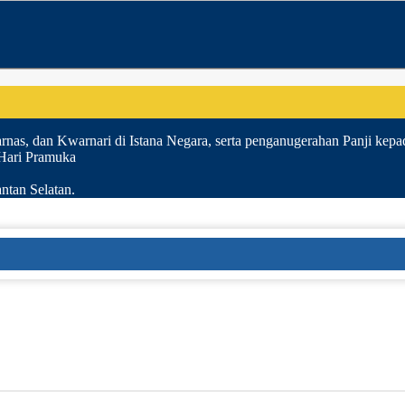
nas, dan Kwarnari di Istana Negara, serta penganugerahan Panji kepa
 Hari Pramuka
ntan Selatan.