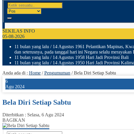
SEKILAS INFO
05-08-2026
11 bulan yang lalu
/ 14 Agustus 1961 Pelantikan Mapinas, Kwar
dan seterusnya, pada tanggal hari ini Negara selalu merayakan
11 bulan yang lalu
/ 14 Agustus 1958 Hari Jadi Provinsi Bali
11 bulan yang lalu
/ 14 Agustus 1950 Hari Jadi Provinsi Kalima
Anda ada di :
Home
/
Pengumuman
/
Bela Diri Setiap Sabtu
6
Agu 2024
Bela Diri Setiap Sabtu
Diterbitkan :
Selasa, 6 Agu 2024
BAGIKAN