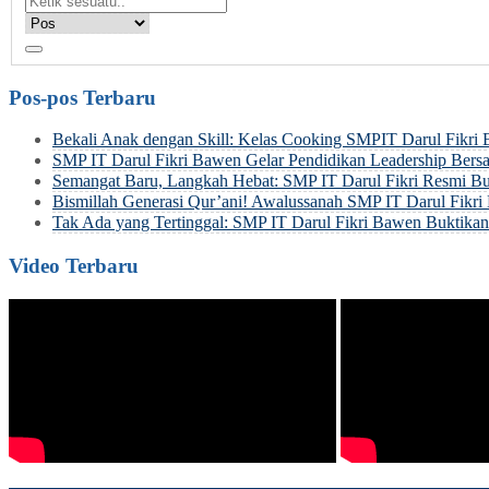
Pos-pos Terbaru
Bekali Anak dengan Skill: Kelas Cooking SMPIT Darul Fikri
SMP IT Darul Fikri Bawen Gelar Pendidikan Leadership Be
Semangat Baru, Langkah Hebat: SMP IT Darul Fikri Resmi Bu
Bismillah Generasi Qur’ani! Awalussanah SMP IT Darul Fik
Tak Ada yang Tertinggal: SMP IT Darul Fikri Bawen Buktik
Video Terbaru