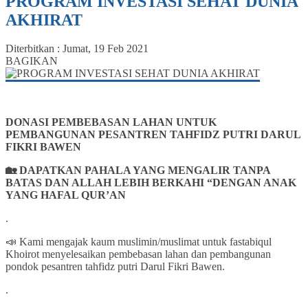
PROGRAM INVESTASI SEHAT DUNIA
AKHIRAT
Diterbitkan :
Jumat, 19 Feb 2021
BAGIKAN
DONASI PEMBEBASAN LAHAN UNTUK
PEMBANGUNAN PESANTREN TAHFIDZ PUTRI DARUL
FIKRI BAWEN
🏡
DAPATKAN PAHALA YANG MENGALIR TANPA
BATAS DAN ALLAH LEBIH BERKAHI “DENGAN ANAK
YANG HAFAL QUR’AN
.
📣 Kami mengajak kaum muslimin/muslimat untuk fastabiqul
Khoirot menyelesaikan pembebasan lahan dan pembangunan
pondok pesantren tahfidz putri Darul Fikri Bawen.
.