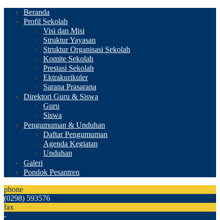
Beranda
Profil Sekolah
Visi dan Misi
Struktur Yayasan
Struktur Organisasi Sekolah
Komite Sekolah
Prestasi Sekolah
Ektrakurikuler
Sarana Prasarana
Direktori Guru & Siswa
Guru
Siswa
Pengumuman & Unduhan
Daftar Pengumuman
Agenda Kegiatan
Unduhan
Galeri
Pondok Pesantren
phone
(0298) 593576
fax
-