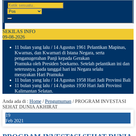
SEKILAS INFO
09-08-2026
11 bulan yang lalu
/ 14 Agustus 1961 Pelantikan Mapinas,
Kwarnas, dan Kwarnari di Istana Negara, serta
penganugerahan Panji kepada Gerakan
Pramuka oleh Presiden Soekarno. Setelah pelantikan ini dan
seterusnya, pada tanggal hari ini Negara selalu
merayakan Hari Pramuka
11 bulan yang lalu
/ 14 Agustus 1958 Hari Jadi Provinsi Bali
11 bulan yang lalu
/ 14 Agustus 1950 Hari Jadi Provinsi
Kalimantan Selatan.
Anda ada di :
Home
/
Pengumuman
/
PROGRAM INVESTASI
SEHAT DUNIA AKHIRAT
19
Feb 2021