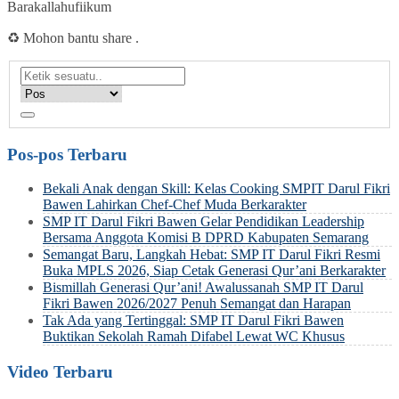
Barakallahufiikum
♻️ Mohon bantu share .
Pos-pos Terbaru
Bekali Anak dengan Skill: Kelas Cooking SMPIT Darul Fikri
Bawen Lahirkan Chef-Chef Muda Berkarakter
SMP IT Darul Fikri Bawen Gelar Pendidikan Leadership
Bersama Anggota Komisi B DPRD Kabupaten Semarang
Semangat Baru, Langkah Hebat: SMP IT Darul Fikri Resmi
Buka MPLS 2026, Siap Cetak Generasi Qur’ani Berkarakter
Bismillah Generasi Qur’ani! Awalussanah SMP IT Darul
Fikri Bawen 2026/2027 Penuh Semangat dan Harapan
Tak Ada yang Tertinggal: SMP IT Darul Fikri Bawen
Buktikan Sekolah Ramah Difabel Lewat WC Khusus
Video Terbaru