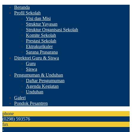
Beranda
Profil Sekolah
Visi dan Misi
Struktur Yayasan
Struktur Organisasi Sekolah
Komite Sekolah
Prestasi Sekolah
Ektrakurikuler
Sarana Prasarana
Direktori Guru & Siswa
Guru
Siswa
Pengumuman & Unduhan
Daftar Pengumuman
Agenda Kegiatan
Unduhan
Galeri
Pondok Pesantren
phone
(0298) 593576
fax
-