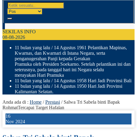
SEKILAS INFO
08-08-2026
11 bulan yang lalu
/ 14 Agustus 1961 Pelantikan Mapinas,
Kwarnas, dan Kwarnari di Istana Negara, serta
penganugerahan Panji kepada Gerakan
Pramuka oleh Presiden Soekarno. Setelah pelantikan ini dan
seterusnya, pada tanggal hari ini Negara selalu
merayakan Hari Pramuka
11 bulan yang lalu
/ 14 Agustus 1958 Hari Jadi Provinsi Bali
11 bulan yang lalu
/ 14 Agustus 1950 Hari Jadi Provinsi
Kalimantan Selatan.
Anda ada di :
Home
/
Prestasi
/
Salwa Tri Sabela binti Bapak
RohmatTercapai Target Hafalan
16
Nov 2024