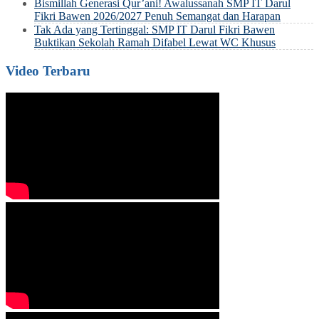
Bismillah Generasi Qur’ani! Awalussanah SMP IT Darul
Fikri Bawen 2026/2027 Penuh Semangat dan Harapan
Tak Ada yang Tertinggal: SMP IT Darul Fikri Bawen
Buktikan Sekolah Ramah Difabel Lewat WC Khusus
Video Terbaru