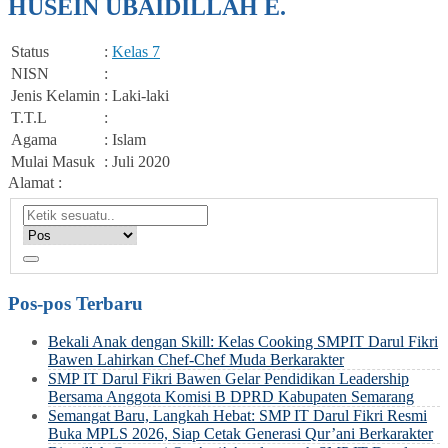
HUSEIN UBAIDILLAH E.
Status
:
Kelas 7
NISN
:
Jenis Kelamin
: Laki-laki
T.T.L
:
Agama
: Islam
Mulai Masuk
: Juli 2020
Alamat :
Pos-pos Terbaru
Bekali Anak dengan Skill: Kelas Cooking SMPIT Darul Fikri
Bawen Lahirkan Chef-Chef Muda Berkarakter
SMP IT Darul Fikri Bawen Gelar Pendidikan Leadership
Bersama Anggota Komisi B DPRD Kabupaten Semarang
Semangat Baru, Langkah Hebat: SMP IT Darul Fikri Resmi
Buka MPLS 2026, Siap Cetak Generasi Qur’ani Berkarakter