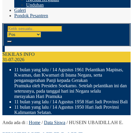
Unduhan
Galeri
Pondok Pesantren
SEKILAS INFO
31-07-2026
11 bulan yang lalu
/ 14 Agustus 1961 Pelantikan Mapinas,
Kwarnas, dan Kwarnari di Istana Negara, serta
penganugerahan Panji kepada Gerakan
Pramuka oleh Presiden Soekarno. Setelah pelantikan ini dan
seterusnya, pada tanggal hari ini Negara selalu
merayakan Hari Pramuka
11 bulan yang lalu
/ 14 Agustus 1958 Hari Jadi Provinsi Bali
11 bulan yang lalu
/ 14 Agustus 1950 Hari Jadi Provinsi
Kalimantan Selatan.
Anda ada di :
Home
/
Data Siswa
/
HUSEIN UBAIDILLAH E.