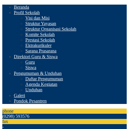
Beranda
Profil Sekolah
Visi dan Misi
Struktur Yayasan
Struktur Organisasi Sekolah
Komite Sekolah
Prestasi Sekolah
Ektrakurikuler
Sarana Prasarana
Direktori Guru & Siswa
Guru
Siswa
Pengumuman & Unduhan
Daftar Pengumuman
Agenda Kegiatan
Unduhan
Galeri
Pondok Pesantren
phone
(0298) 593576
fax
-