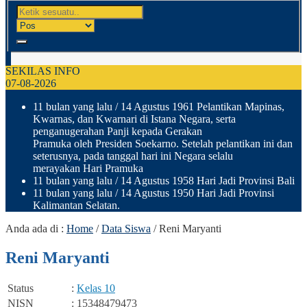
SEKILAS INFO
07-08-2026
11 bulan yang lalu
/ 14 Agustus 1961 Pelantikan Mapinas,
Kwarnas, dan Kwarnari di Istana Negara, serta
penganugerahan Panji kepada Gerakan
Pramuka oleh Presiden Soekarno. Setelah pelantikan ini dan
seterusnya, pada tanggal hari ini Negara selalu
merayakan Hari Pramuka
11 bulan yang lalu
/ 14 Agustus 1958 Hari Jadi Provinsi Bali
11 bulan yang lalu
/ 14 Agustus 1950 Hari Jadi Provinsi
Kalimantan Selatan.
Anda ada di :
Home
/
Data Siswa
/
Reni Maryanti
Reni Maryanti
Status
:
Kelas 10
NISN
: 15348479473