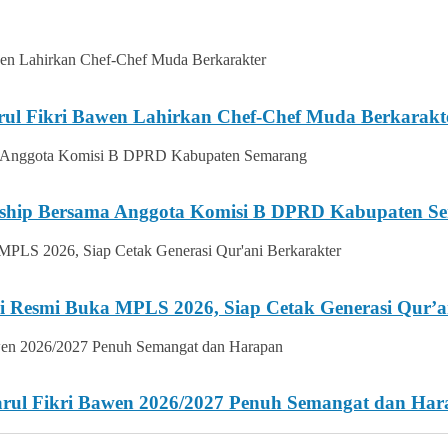
rul Fikri Bawen Lahirkan Chef-Chef Muda Berkarakt
ership Bersama Anggota Komisi B DPRD Kabupaten S
i Resmi Buka MPLS 2026, Siap Cetak Generasi Qur’a
Darul Fikri Bawen 2026/2027 Penuh Semangat dan Ha