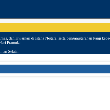
nas, dan Kwarnari di Istana Negara, serta penganugerahan Panji kepa
 Hari Pramuka
ntan Selatan.