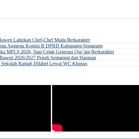
 Bawen Lahirkan Chef-Chef Muda Berkarakter
rsama Anggota Komisi B DPRD Kabupaten Semarang
ka MPLS 2026, Siap Cetak Generasi Qur’ani Berkarakter
ri Bawen 2026/2027 Penuh Semangat dan Harapan
an Sekolah Ramah Difabel Lewat WC Khusus