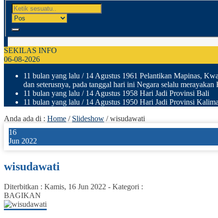
SEKILAS INFO
06-08-2026
11 bulan yang lalu
/ 14 Agustus 1961 Pelantikan Mapinas, Kwar
dan seterusnya, pada tanggal hari ini Negara selalu merayakan
11 bulan yang lalu
/ 14 Agustus 1958 Hari Jadi Provinsi Bali
11 bulan yang lalu
/ 14 Agustus 1950 Hari Jadi Provinsi Kalima
Anda ada di :
Home
/
Slideshow
/
wisudawati
16
Jun 2022
wisudawati
Diterbitkan :
Kamis, 16 Jun 2022
-
Kategori :
BAGIKAN