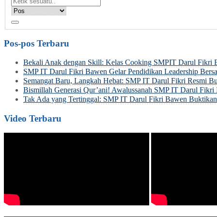
Pos-pos Terbaru
Bekali Anak dengan Skill: Kelas Cooking SMPIT Darul Fikri
SMP IT Darul Fikri Bawen Gelar Pendidikan Leadership Be
Semangat Baru, Langkah Hebat: SMP IT Darul Fikri Resmi Bu
Bismillah Generasi Qur’ani! Awalussanah SMP IT Darul Fik
Tak Ada yang Tertinggal: SMP IT Darul Fikri Bawen Buktik
Video Terbaru