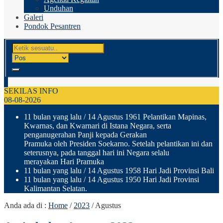
Unduhan
Galeri
Pondok Pesantren
SEKILAS INFO
08-08-2026
11 bulan yang lalu
/ 14 Agustus 1961 Pelantikan Mapinas,
Kwarnas, dan Kwarnari di Istana Negara, serta
penganugerahan Panji kepada Gerakan
Pramuka oleh Presiden Soekarno. Setelah pelantikan ini dan
seterusnya, pada tanggal hari ini Negara selalu
merayakan Hari Pramuka
11 bulan yang lalu
/ 14 Agustus 1958 Hari Jadi Provinsi Bali
11 bulan yang lalu
/ 14 Agustus 1950 Hari Jadi Provinsi
Kalimantan Selatan.
Anda ada di :
Home
/
2023
/
Agustus