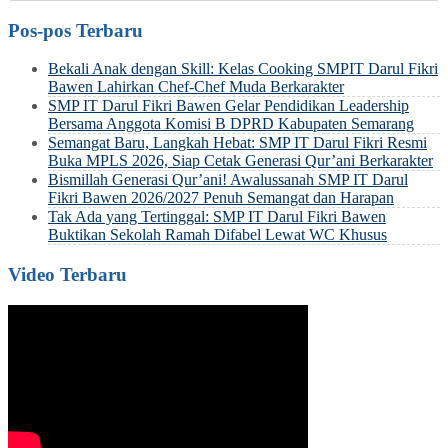
Pos-pos Terbaru
Bekali Anak dengan Skill: Kelas Cooking SMPIT Darul Fikri
Bawen Lahirkan Chef-Chef Muda Berkarakter
SMP IT Darul Fikri Bawen Gelar Pendidikan Leadership
Bersama Anggota Komisi B DPRD Kabupaten Semarang
Semangat Baru, Langkah Hebat: SMP IT Darul Fikri Resmi
Buka MPLS 2026, Siap Cetak Generasi Qur’ani Berkarakter
Bismillah Generasi Qur’ani! Awalussanah SMP IT Darul
Fikri Bawen 2026/2027 Penuh Semangat dan Harapan
Tak Ada yang Tertinggal: SMP IT Darul Fikri Bawen
Buktikan Sekolah Ramah Difabel Lewat WC Khusus
Video Terbaru