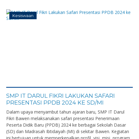
Kesiswaan
SMP IT DARUL FIKRI LAKUKAN SAFARI
PRESENTASI PPDB 2024 KE SD/MI
Dalam upaya menyambut tahun ajaran baru, SMP IT Darul
Fikri Bawen melaksanakan safari presentasi Penerimaan
Peserta Didik Baru (PPDB) 2024 ke berbagai Sekolah Dasar
(SD) dan Madrasah Ibtidaiyah (MI) di sekitar Bawen. Kegiatan
ini bertujuan untuk memperkenalkan profil, visi, misi, program