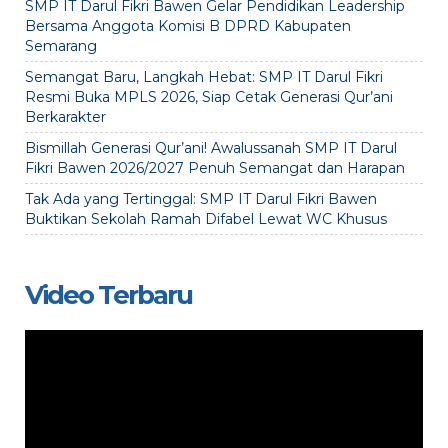
SMP IT Darul Fikri Bawen Gelar Pendidikan Leadership
Bersama Anggota Komisi B DPRD Kabupaten
Semarang
Semangat Baru, Langkah Hebat: SMP IT Darul Fikri
Resmi Buka MPLS 2026, Siap Cetak Generasi Qur’ani
Berkarakter
Bismillah Generasi Qur’ani! Awalussanah SMP IT Darul
Fikri Bawen 2026/2027 Penuh Semangat dan Harapan
Tak Ada yang Tertinggal: SMP IT Darul Fikri Bawen
Buktikan Sekolah Ramah Difabel Lewat WC Khusus
Video Terbaru