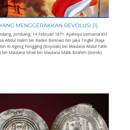
AI YANG MENGGERAKKAN REVOLUSI (1)
edang, Jombang, 14 Februari 1871. Ayahnya bernama KH
Kiai Abdul Halim bin Raden Benowo bin Jaka Tingkir (Raja
 bin Ki Ageng Pengging (Boyolali) bin Maulana Abdul Fatih
) bin Maulana Ishak bin Maulana Malik Ibrahim (Gresik).