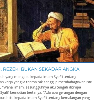
’I, REZEKI BUKAN SEKADAR ANGKA
buruh yang mengadu kepada Imam Syafi’i tentang
ah kerja yang ia terima tak sanggup membahagiakan istri
a, “Wahai imam, sesungguhnya aku tengah ditimpa
Syafi’i kemudian bertanya, “Ada apa gerangan dengan
 buruh itu kepada Imam Syafi’i tentang kemalangan yang