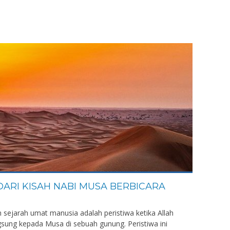
DARI KISAH NABI MUSA BERBICARA
m sejarah umat manusia adalah peristiwa ketika Allah
sung kepada Musa di sebuah gunung. Peristiwa ini