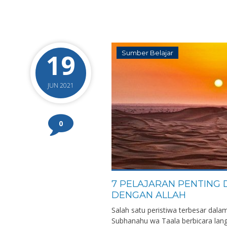
19
Sumber Belajar
JUN 2021
0
7 PELAJARAN PENTING 
DENGAN ALLAH
Salah satu peristiwa terbesar dala
Subhanahu wa Taala berbicara lang