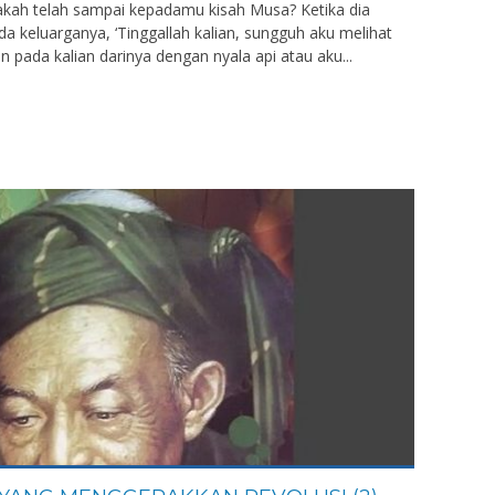
akah telah sampai kepadamu kisah Musa? Ketika dia
da keluarganya, ‘Tinggallah kalian, sungguh aku melihat
pada kalian darinya dengan nyala api atau aku...