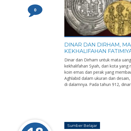
0
DINAR DAN DIRHAM, MA
KEKHALIFAHAN FATIMIY
Dinar dan Dirham untuk mata uang j
kekhalifahan Syiah, dari kota yan
koin emas dan perak yang membawa
Aghlabid dalam ukuran dan desai
di dalamnya. Pada tahun 912, dinar 
Sumber Belajar