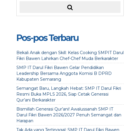
Pos-pos Terbaru
Bekali Anak dengan Skill: Kelas Cooking SMPIT Darul
Fikri Bawen Lahirkan Chef-Chef Muda Berkarakter
SMP IT Darul Fikri Bawen Gelar Pendidikan
Leadership Bersama Anggota Komisi B DPRD
Kabupaten Semarang
Semangat Baru, Langkah Hebat: SMP IT Darul Fikri
Resmi Buka MPLS 2026, Siap Cetak Generasi
Qur’ani Berkarakter
Bismillah Generasi Qur’ani! Awalussanah SMP IT
Darul Fikri Bawen 2026/2027 Penuh Semangat dan
Harapan
Tak Ada yang Tertinggal: SMP IT Darul Fikri Bawen