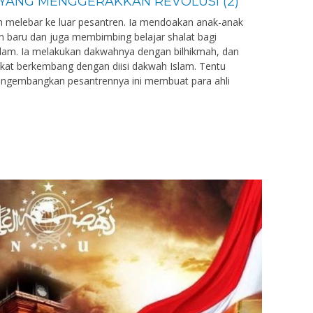
AI YANG MENGGERAKKAN REVOLUSI (2)
ah melebar ke luar pesantren. Ia mendoakan anak-anak
in baru dan juga membimbing belajar shalat bagi
lam. Ia melakukan dakwahnya dengan bilhikmah, dan
kat berkembang dengan diisi dakwah Islam. Tentu
engembangkan pesantrennya ini membuat para ahli