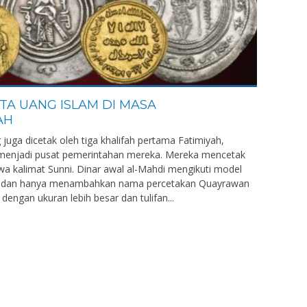
TA UANG ISLAM DI MASA
AH
uga dicetak oleh tiga khalifah pertama Fatimiyah,
g menjadi pusat pemerintahan mereka. Mereka mencetak
 kalimat Sunni. Dinar awal al-Mahdi mengikuti model
n, dan hanya menambahkan nama percetakan Quayrawan
dengan ukuran lebih besar dan tulifan...