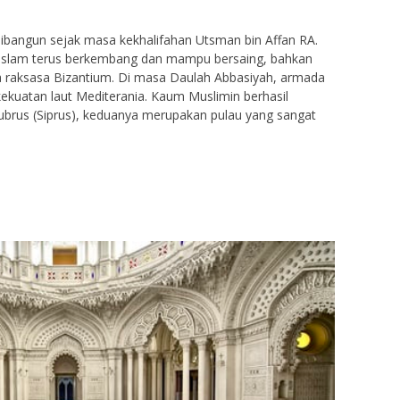
ibangun sejak masa kekhalifahan Utsman bin Affan RA.
t Islam terus berkembang dan mampu bersaing, bahkan
raksasa Bizantium. Di masa Daulah Abbasiyah, armada
kuatan laut Mediterania. Kaum Muslimin berhasil
 Qubrus (Siprus), keduanya merupakan pulau yang sangat