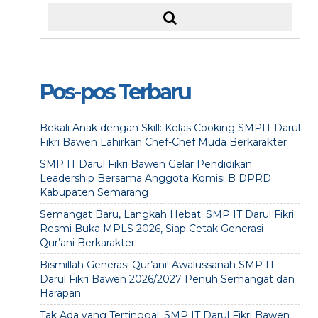
Pos-pos Terbaru
Bekali Anak dengan Skill: Kelas Cooking SMPIT Darul
Fikri Bawen Lahirkan Chef-Chef Muda Berkarakter
SMP IT Darul Fikri Bawen Gelar Pendidikan
Leadership Bersama Anggota Komisi B DPRD
Kabupaten Semarang
Semangat Baru, Langkah Hebat: SMP IT Darul Fikri
Resmi Buka MPLS 2026, Siap Cetak Generasi
Qur’ani Berkarakter
Bismillah Generasi Qur’ani! Awalussanah SMP IT
Darul Fikri Bawen 2026/2027 Penuh Semangat dan
Harapan
Tak Ada yang Tertinggal: SMP IT Darul Fikri Bawen