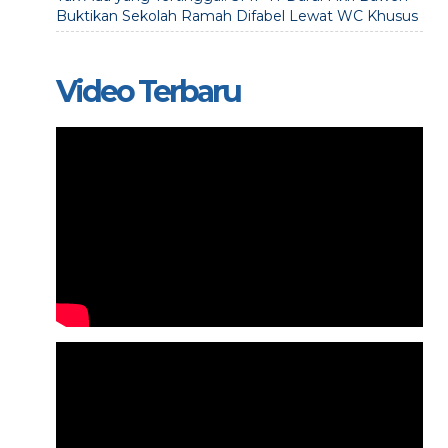
Buktikan Sekolah Ramah Difabel Lewat WC Khusus
Video Terbaru