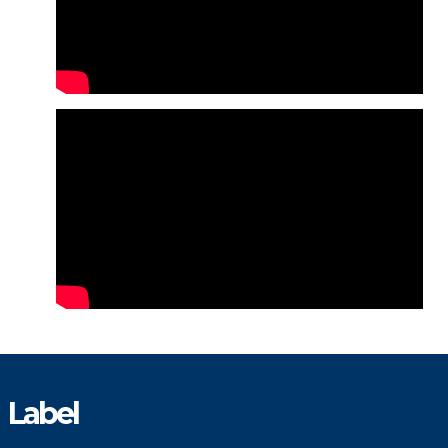
Label