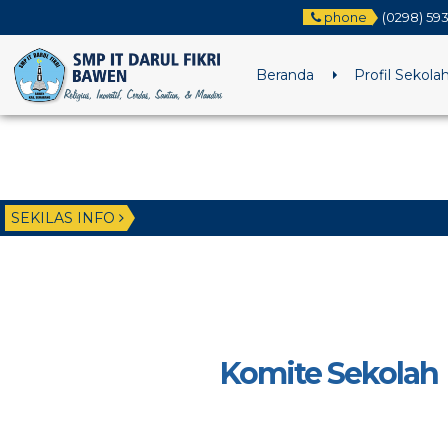
phone
(0298) 59
Beranda
Profil Sekola
SEKILAS INFO
Komite Sekolah