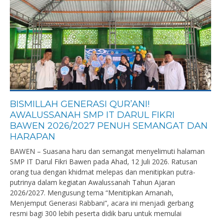
BISMILLAH GENERASI QUR’ANI!
AWALUSSANAH SMP IT DARUL FIKRI
BAWEN 2026/2027 PENUH SEMANGAT DAN
HARAPAN
BAWEN – Suasana haru dan semangat menyelimuti halaman
SMP IT Darul Fikri Bawen pada Ahad, 12 Juli 2026. Ratusan
orang tua dengan khidmat melepas dan menitipkan putra-
putrinya dalam kegiatan Awalussanah Tahun Ajaran
2026/2027. Mengusung tema “Menitipkan Amanah,
Menjemput Generasi Rabbani”, acara ini menjadi gerbang
resmi bagi 300 lebih peserta didik baru untuk memulai