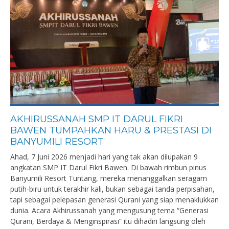
AKHIRUSSANAH SMP IT DARUL FIKRI
BAWEN TUMPAHKAN HARU & PRESTASI DI
BANYUMILI RESORT
Ahad, 7 Juni 2026 menjadi hari yang tak akan dilupakan 9
angkatan SMP IT Darul Fikri Bawen. Di bawah rimbun pinus
Banyumili Resort Tuntang, mereka menanggalkan seragam
putih-biru untuk terakhir kali, bukan sebagai tanda perpisahan,
tapi sebagai pelepasan generasi Qurani yang siap menaklukkan
dunia. Acara Akhirussanah yang mengusung tema “Generasi
Qurani, Berdaya & Menginspirasi” itu dihadiri langsung oleh