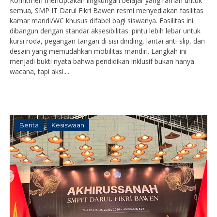
Komitmen menciptakan lingkungan belajar yang ramah untuk
semua, SMP IT Darul Fikri Bawen resmi menyediakan fasilitas
kamar mandi/WC khusus difabel bagi siswanya. Fasilitas ini
dibangun dengan standar aksesibilitas: pintu lebih lebar untuk
kursi roda, pegangan tangan di sisi dinding, lantai anti-slip, dan
desain yang memudahkan mobilitas mandiri. Langkah ini
menjadi bukti nyata bahwa pendidikan inklusif bukan hanya
wacana, tapi aksi....
Berita
Kesiswaan