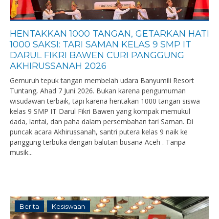
HENTAKKAN 1000 TANGAN, GETARKAN HATI
1000 SAKSI: TARI SAMAN KELAS 9 SMP IT
DARUL FIKRI BAWEN CURI PANGGUNG
AKHIRUSSANAH 2026
Gemuruh tepuk tangan membelah udara Banyumili Resort
Tuntang, Ahad 7 Juni 2026. Bukan karena pengumuman
wisudawan terbaik, tapi karena hentakan 1000 tangan siswa
kelas 9 SMP IT Darul Fikri Bawen yang kompak memukul
dada, lantai, dan paha dalam persembahan tari Saman. Di
puncak acara Akhirussanah, santri putera kelas 9 naik ke
panggung terbuka dengan balutan busana Aceh . Tanpa
musik...
Berita
Kesiswaan