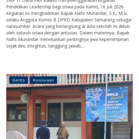
SMP IT Darul Fikri Bawen menyelenggarakan kegiatan
Pendidikan Leadership bagi siswa pada Kamis, 16 Juli 2026.
Kegiatan ini menghadirkan Bapak Nafis Munandar, S.E., M.Si.
selaku Anggota Komisi B DPRD Kabupaten Semarang sebagai
narasumber. Acara yang berlangsung di aula sekolah ini diikuti
oleh seluruh siswa dengan antusias. Dalam materinya, Bapak
Nafis Munandar menekankan pentingnya jiwa kepemimpinan
sejak dini, integritas, tanggung jawab,...
Berita
Kesiswaan