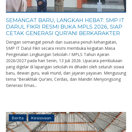
SEMANGAT BARU, LANGKAH HEBAT: SMP IT
DARUL FIKRI RESMI BUKA MPLS 2026, SIAP
CETAK GENERASI QUR’ANI BERKARAKTER
Dengan semangat penuh dan suasana penuh kehangatan,
SMP IT Darul Fikri secara resmi membuka kegiatan Masa
Pengenalan Lingkungan Sekolah / MPLS Tahun Ajaran
2026/2027 pada hari Senin, 13 Juli 2026. Upacara pembukaan
yang digelar di lapangan sekolah ini dihadiri oleh seluruh siswa
baru, dewan guru, wali murid, dan jajaran yayasan. Mengusung
tema “Berakhlak Qur’ani, Cerdas, dan Mandiri Menyongsong
Generasi Emas...
Berita
Kesiswaan