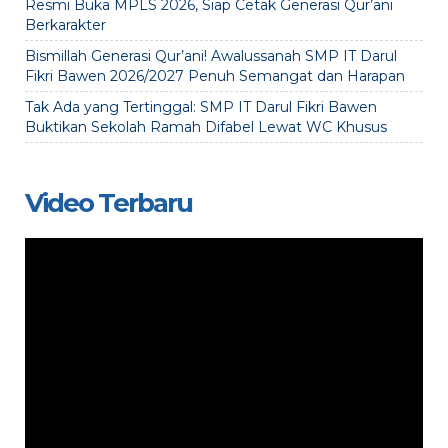
Resmi Buka MPLS 2026, Siap Cetak Generasi Qur’ani
Berkarakter
Bismillah Generasi Qur’ani! Awalussanah SMP IT Darul
Fikri Bawen 2026/2027 Penuh Semangat dan Harapan
Tak Ada yang Tertinggal: SMP IT Darul Fikri Bawen
Buktikan Sekolah Ramah Difabel Lewat WC Khusus
Video Terbaru