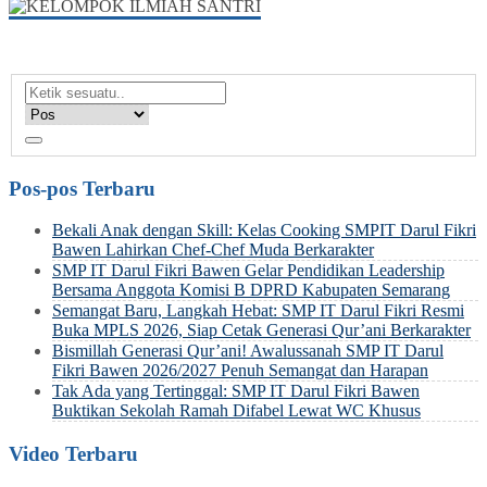
Pos-pos Terbaru
Bekali Anak dengan Skill: Kelas Cooking SMPIT Darul Fikri
Bawen Lahirkan Chef-Chef Muda Berkarakter
SMP IT Darul Fikri Bawen Gelar Pendidikan Leadership
Bersama Anggota Komisi B DPRD Kabupaten Semarang
Semangat Baru, Langkah Hebat: SMP IT Darul Fikri Resmi
Buka MPLS 2026, Siap Cetak Generasi Qur’ani Berkarakter
Bismillah Generasi Qur’ani! Awalussanah SMP IT Darul
Fikri Bawen 2026/2027 Penuh Semangat dan Harapan
Tak Ada yang Tertinggal: SMP IT Darul Fikri Bawen
Buktikan Sekolah Ramah Difabel Lewat WC Khusus
Video Terbaru