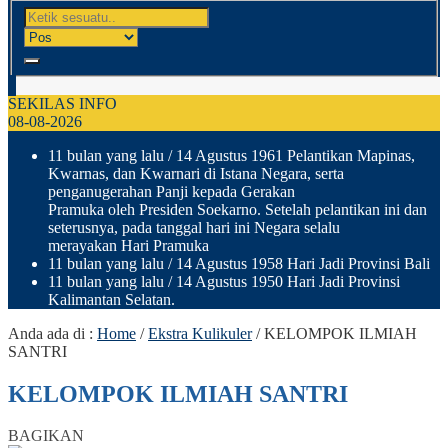
SEKILAS INFO
08-08-2026
11 bulan yang lalu
/ 14 Agustus 1961 Pelantikan Mapinas,
Kwarnas, dan Kwarnari di Istana Negara, serta
penganugerahan Panji kepada Gerakan
Pramuka oleh Presiden Soekarno. Setelah pelantikan ini dan
seterusnya, pada tanggal hari ini Negara selalu
merayakan Hari Pramuka
11 bulan yang lalu
/ 14 Agustus 1958 Hari Jadi Provinsi Bali
11 bulan yang lalu
/ 14 Agustus 1950 Hari Jadi Provinsi
Kalimantan Selatan.
Anda ada di :
Home
/
Ekstra Kulikuler
/
KELOMPOK ILMIAH
SANTRI
KELOMPOK ILMIAH SANTRI
BAGIKAN