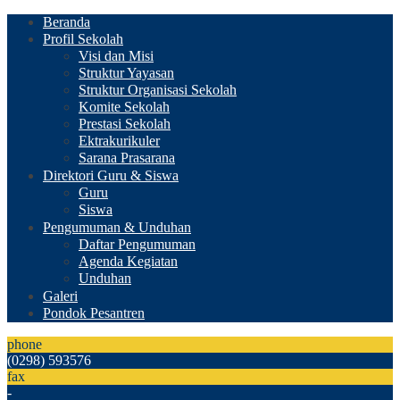
Beranda
Profil Sekolah
Visi dan Misi
Struktur Yayasan
Struktur Organisasi Sekolah
Komite Sekolah
Prestasi Sekolah
Ektrakurikuler
Sarana Prasarana
Direktori Guru & Siswa
Guru
Siswa
Pengumuman & Unduhan
Daftar Pengumuman
Agenda Kegiatan
Unduhan
Galeri
Pondok Pesantren
phone
(0298) 593576
fax
-