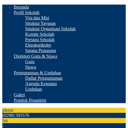
Beranda
Profil Sekolah
Visi dan Misi
Struktur Yayasan
Struktur Organisasi Sekolah
Komite Sekolah
Prestasi Sekolah
Ektrakurikuler
Sarana Prasarana
Direktori Guru & Siswa
Guru
Siswa
Pengumuman & Unduhan
Daftar Pengumuman
Agenda Kegiatan
Unduhan
Galeri
Pondok Pesantren
phone
(0298) 593576
fax
-