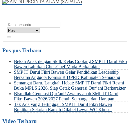
Pos-pos Terbaru
Bekali Anak dengan Skill: Kelas Cooking SMPIT Darul Fikri
Bawen Lahirkan Chef-Chef Muda Berkarakter
SMP IT Darul Fikri Bawen Gelar Pendidikan Leadership
Bersama Anggota Komisi B DPRD Kabupaten Semarang
Semangat Baru, Langkah Hebat: SMP IT Darul Fikri Resmi
Buka MPLS 2026, Siap Cetak Generasi Qur’ani Berkarakter
Bismillah Generasi Qur’ani! Awalussanah SMP IT Darul
Fikri Bawen 2026/2027 Penuh Semangat dan Harapan
Tak Ada yang Tertinggal: SMP IT Darul Fikri Bawen
Buktikan Sekolah Ramah Difabel Lewat WC Khusus
Video Terbaru