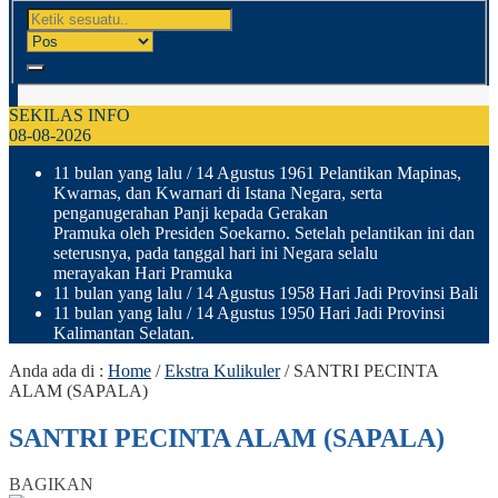
SEKILAS INFO
08-08-2026
11 bulan yang lalu
/ 14 Agustus 1961 Pelantikan Mapinas,
Kwarnas, dan Kwarnari di Istana Negara, serta
penganugerahan Panji kepada Gerakan
Pramuka oleh Presiden Soekarno. Setelah pelantikan ini dan
seterusnya, pada tanggal hari ini Negara selalu
merayakan Hari Pramuka
11 bulan yang lalu
/ 14 Agustus 1958 Hari Jadi Provinsi Bali
11 bulan yang lalu
/ 14 Agustus 1950 Hari Jadi Provinsi
Kalimantan Selatan.
Anda ada di :
Home
/
Ekstra Kulikuler
/
SANTRI PECINTA
ALAM (SAPALA)
SANTRI PECINTA ALAM (SAPALA)
BAGIKAN