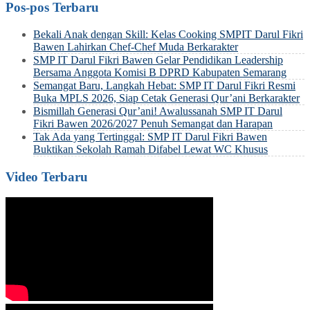
Pos-pos Terbaru
Bekali Anak dengan Skill: Kelas Cooking SMPIT Darul Fikri
Bawen Lahirkan Chef-Chef Muda Berkarakter
SMP IT Darul Fikri Bawen Gelar Pendidikan Leadership
Bersama Anggota Komisi B DPRD Kabupaten Semarang
Semangat Baru, Langkah Hebat: SMP IT Darul Fikri Resmi
Buka MPLS 2026, Siap Cetak Generasi Qur’ani Berkarakter
Bismillah Generasi Qur’ani! Awalussanah SMP IT Darul
Fikri Bawen 2026/2027 Penuh Semangat dan Harapan
Tak Ada yang Tertinggal: SMP IT Darul Fikri Bawen
Buktikan Sekolah Ramah Difabel Lewat WC Khusus
Video Terbaru