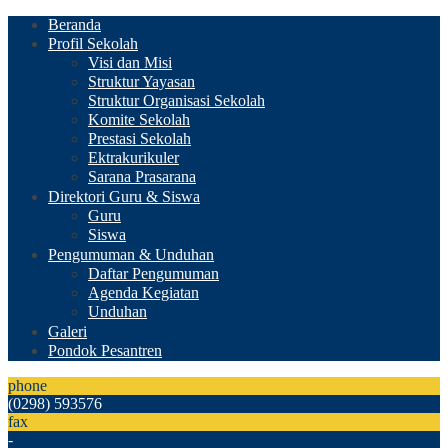
Beranda
Profil Sekolah
Visi dan Misi
Struktur Yayasan
Struktur Organisasi Sekolah
Komite Sekolah
Prestasi Sekolah
Ektrakurikuler
Sarana Prasarana
Direktori Guru & Siswa
Guru
Siswa
Pengumuman & Unduhan
Daftar Pengumuman
Agenda Kegiatan
Unduhan
Galeri
Pondok Pesantren
phone
(0298) 593576
fax
-