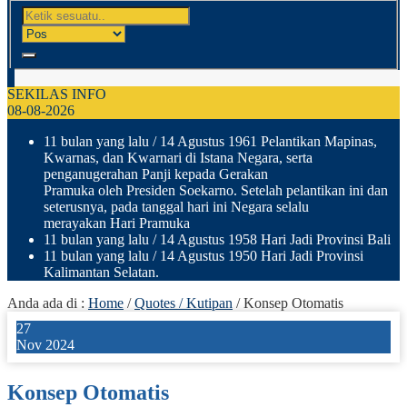
SEKILAS INFO
08-08-2026
11 bulan yang lalu
/ 14 Agustus 1961 Pelantikan Mapinas,
Kwarnas, dan Kwarnari di Istana Negara, serta
penganugerahan Panji kepada Gerakan
Pramuka oleh Presiden Soekarno. Setelah pelantikan ini dan
seterusnya, pada tanggal hari ini Negara selalu
merayakan Hari Pramuka
11 bulan yang lalu
/ 14 Agustus 1958 Hari Jadi Provinsi Bali
11 bulan yang lalu
/ 14 Agustus 1950 Hari Jadi Provinsi
Kalimantan Selatan.
Anda ada di :
Home
/
Quotes / Kutipan
/
Konsep Otomatis
27
Nov 2024
Konsep Otomatis