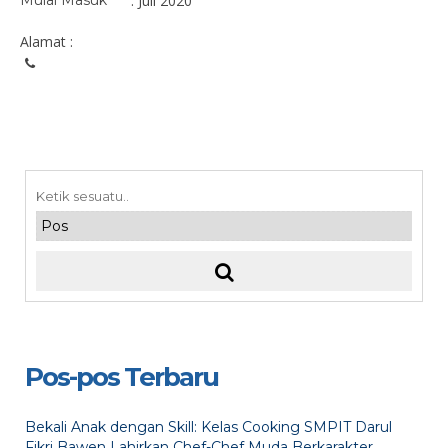
Mulai Masuk
: Juli 2020
Alamat :
Pos-pos Terbaru
Bekali Anak dengan Skill: Kelas Cooking SMPIT Darul
Fikri Bawen Lahirkan Chef-Chef Muda Berkarakter