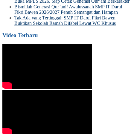
Buka MPLS 2026, Siap Cetak Generasi Qur’ani Berkarakter
Bismillah Generasi Qur’ani! Awalussanah SMP IT Darul
Fikri Bawen 2026/2027 Penuh Semangat dan Harapan
Tak Ada yang Tertinggal: SMP IT Darul Fikri Bawen
Buktikan Sekolah Ramah Difabel Lewat WC Khusus
Video Terbaru