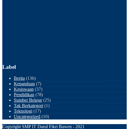
Label
Berita
(136)
Kepanduan
(7)
Kesiswaan
(37)
Pendidikan
(78)
Sumber Belajar
(25)
Tak Berkategori
(1)
Teknologi
(17)
Uncategorized
(10)
Copyright SMP IT Darul Fikri Bawen - 2021