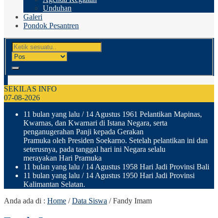
Unduhan
Galeri
Pondok Pesantren
SEKILAS INFO
07-08-2026
11 bulan yang lalu
/ 14 Agustus 1961 Pelantikan Mapinas,
Kwarnas, dan Kwarnari di Istana Negara, serta
penganugerahan Panji kepada Gerakan
Pramuka oleh Presiden Soekarno. Setelah pelantikan ini dan
seterusnya, pada tanggal hari ini Negara selalu
merayakan Hari Pramuka
11 bulan yang lalu
/ 14 Agustus 1958 Hari Jadi Provinsi Bali
11 bulan yang lalu
/ 14 Agustus 1950 Hari Jadi Provinsi
Kalimantan Selatan.
Anda ada di :
Home
/
Data Siswa
/
Fandy Imam