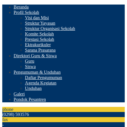
Beranda
Profil Sekolah
Visi dan Misi
Struktur Yayasan
Struktur Organisasi Sekolah
Komite Sekolah
Prestasi Sekolah
Ektrakurikuler
Sarana Prasarana
Direktori Guru & Siswa
Guru
Siswa
Pengumuman & Unduhan
Daftar Pengumuman
Agenda Kegiatan
Unduhan
Galeri
Pondok Pesantren
phone
(0298) 593576
fax
-