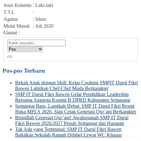
Jenis Kelamin
: Laki-laki
T.T.L
:
Agama
: Islam
Mulai Masuk
: Juli 2020
Alamat :
Pos-pos Terbaru
Bekali Anak dengan Skill: Kelas Cooking SMPIT Darul Fikri
Bawen Lahirkan Chef-Chef Muda Berkarakter
SMP IT Darul Fikri Bawen Gelar Pendidikan Leadership
Bersama Anggota Komisi B DPRD Kabupaten Semarang
Semangat Baru, Langkah Hebat: SMP IT Darul Fikri Resmi
Buka MPLS 2026, Siap Cetak Generasi Qur’ani Berkarakter
Bismillah Generasi Qur’ani! Awalussanah SMP IT Darul
Fikri Bawen 2026/2027 Penuh Semangat dan Harapan
Tak Ada yang Tertinggal: SMP IT Darul Fikri Bawen
Buktikan Sekolah Ramah Difabel Lewat WC Khusus