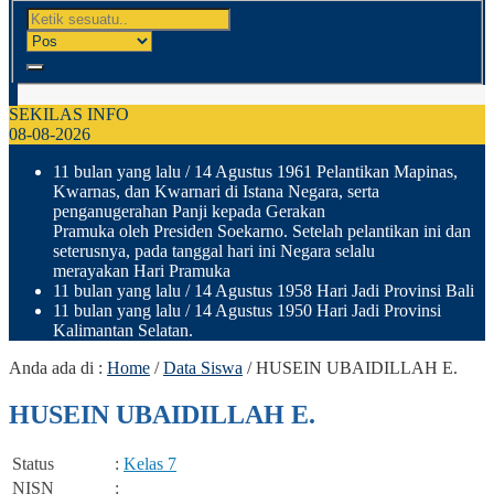
SEKILAS INFO
08-08-2026
11 bulan yang lalu
/ 14 Agustus 1961 Pelantikan Mapinas,
Kwarnas, dan Kwarnari di Istana Negara, serta
penganugerahan Panji kepada Gerakan
Pramuka oleh Presiden Soekarno. Setelah pelantikan ini dan
seterusnya, pada tanggal hari ini Negara selalu
merayakan Hari Pramuka
11 bulan yang lalu
/ 14 Agustus 1958 Hari Jadi Provinsi Bali
11 bulan yang lalu
/ 14 Agustus 1950 Hari Jadi Provinsi
Kalimantan Selatan.
Anda ada di :
Home
/
Data Siswa
/
HUSEIN UBAIDILLAH E.
HUSEIN UBAIDILLAH E.
Status
:
Kelas 7
NISN
: