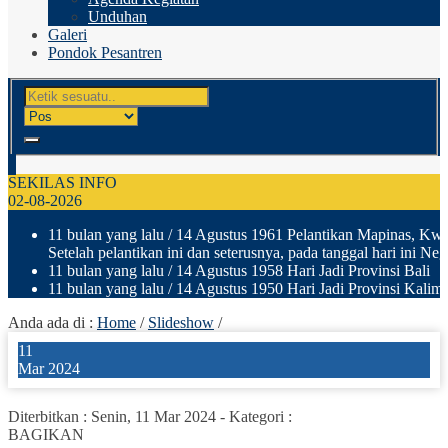
Unduhan
Galeri
Pondok Pesantren
SEKILAS INFO
02-08-2026
11 bulan yang lalu
/ 14 Agustus 1961 Pelantikan Mapinas, Kwar
Setelah pelantikan ini dan seterusnya, pada tanggal hari ini N
11 bulan yang lalu
/ 14 Agustus 1958 Hari Jadi Provinsi Bali
11 bulan yang lalu
/ 14 Agustus 1950 Hari Jadi Provinsi Kalima
Anda ada di :
Home
/
Slideshow
/
11
Mar 2024
Diterbitkan :
Senin, 11 Mar 2024
-
Kategori :
BAGIKAN