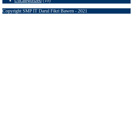
Uncategorized
(10)
Copyright SMP IT Darul Fikri Bawen - 2021