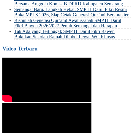
Bersama Anggota Komisi B DPRD Kabupaten Semarang
Semangat Baru, Langkah Hebat: SMP IT Darul Fikri Resmi
Buka MPLS 2026, Siap Cetak Generasi Qur’ani Berkarakter
Bismillah Generasi Qur’ani! Awalussanah SMP IT Darul
Fikri Bawen 2026/2027 Penuh Semangat dan Harapan
Tak Ada yang Tertinggal: SMP IT Darul Fikri Bawen
Buktikan Sekolah Ramah Difabel Lewat WC Khusus
Video Terbaru