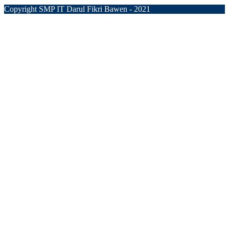
Copyright SMP IT Darul Fikri Bawen - 2021