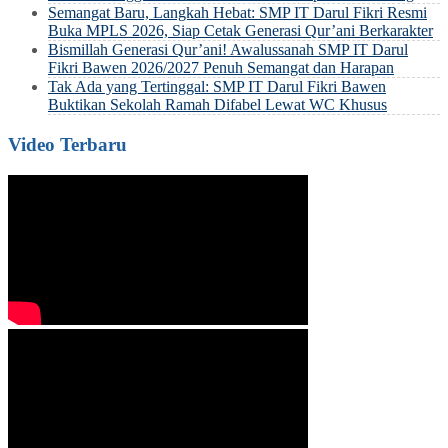
Semangat Baru, Langkah Hebat: SMP IT Darul Fikri Resmi
Buka MPLS 2026, Siap Cetak Generasi Qur’ani Berkarakter
Bismillah Generasi Qur’ani! Awalussanah SMP IT Darul
Fikri Bawen 2026/2027 Penuh Semangat dan Harapan
Tak Ada yang Tertinggal: SMP IT Darul Fikri Bawen
Buktikan Sekolah Ramah Difabel Lewat WC Khusus
Video Terbaru