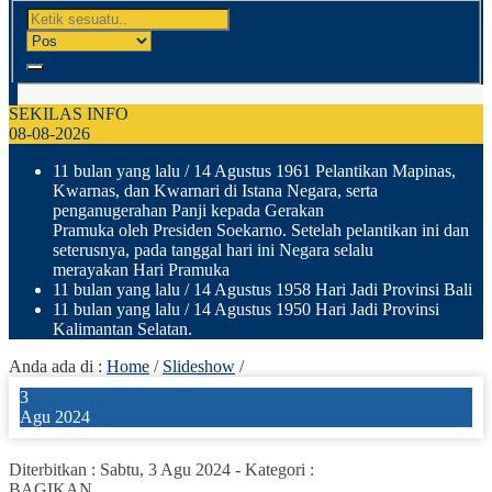
SEKILAS INFO
08-08-2026
11 bulan yang lalu
/ 14 Agustus 1961 Pelantikan Mapinas,
Kwarnas, dan Kwarnari di Istana Negara, serta
penganugerahan Panji kepada Gerakan
Pramuka oleh Presiden Soekarno. Setelah pelantikan ini dan
seterusnya, pada tanggal hari ini Negara selalu
merayakan Hari Pramuka
11 bulan yang lalu
/ 14 Agustus 1958 Hari Jadi Provinsi Bali
11 bulan yang lalu
/ 14 Agustus 1950 Hari Jadi Provinsi
Kalimantan Selatan.
Anda ada di :
Home
/
Slideshow
/
3
Agu 2024
Diterbitkan :
Sabtu, 3 Agu 2024
-
Kategori :
BAGIKAN