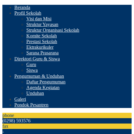
Beranda
Profil Sekolah
Visi dan Misi
Struktur Yayasan
Struktur Organisasi Sekolah
Komite Sekolah
Prestasi Sekolah
Ektrakurikuler
Sarana Prasarana
Direktori Guru & Siswa
Guru
Siswa
Pengumuman & Unduhan
Daftar Pengumuman
Agenda Kegiatan
Unduhan
Galeri
Pondok Pesantren
phone
(0298) 593576
fax
-